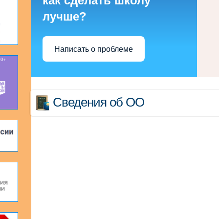
как сделать школу
лучше?
Написать о проблеме
Сведения об ОО