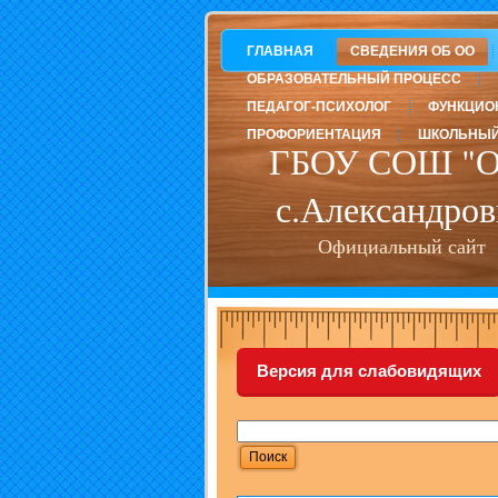
ГЛАВНАЯ
СВЕДЕНИЯ ОБ ОО
ОБРАЗОВАТЕЛЬНЫЙ ПРОЦЕСС
ПЕДАГОГ-ПСИХОЛОГ
ФУНКЦИО
ПРОФОРИЕНТАЦИЯ
ШКОЛЬНЫЙ
ГБОУ СОШ "О
с.Александров
Официальный сайт
Версия для слабовидящих