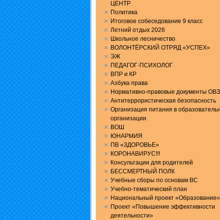
ЦЕНТР
Политика
Итоговое собеседование 9 класс
Летний отдых 2026
Школьное лесничество
ВОЛОНТЁРСКИЙ ОТРЯД «УСПЕХ»
ЭЖ
ПЕДАГОГ-ПСИХОЛОГ
ВПР и КР
Aзбука права
Нормативно-правовые документы ОВЗ
Антитеррористическая безопасность
Организация питания в образователь
организации
ВОШ
ЮНАРМИЯ
ПВ «ЗДОРОВЬЕ»
КОРОНАВИРУС!!!
Консультации для родителей
БЕССМЕРТНЫЙ ПОЛК
Учебные сборы по основам ВС
Учебно-тематический план
Национальный проект «Образование»
Проект «Повышение эффективности
деятельности»