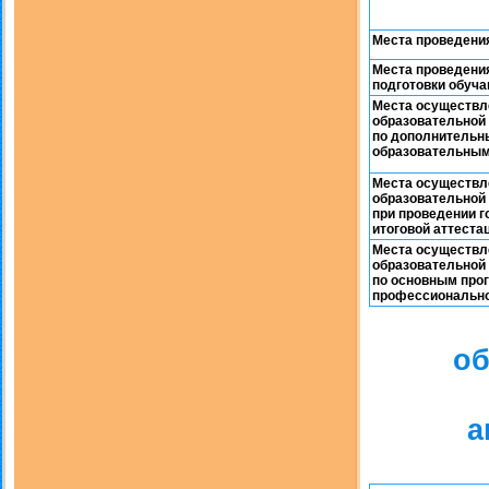
Места проведения
Места проведени
подготовки обуч
Места осуществл
образовательной
по дополнитель
образовательны
Места осуществл
образовательной
при проведении 
итоговой аттеста
Места осуществл
образовательной
по основным про
профессионально
об
а