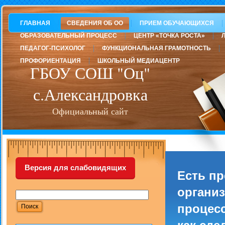
ГЛАВНАЯ
СВЕДЕНИЯ ОБ ОО
ПРИЕМ ОБУЧАЮЩИХСЯ
ОБРАЗОВАТЕЛЬНЫЙ ПРОЦЕСС
ЦЕНТР «ТОЧКА РОСТА»
ПЕДАГОГ-ПСИХОЛОГ
ФУНКЦИОНАЛЬНАЯ ГРАМОТНОСТЬ
ПРОФОРИЕНТАЦИЯ
ШКОЛЬНЫЙ МЕДИАЦЕНТР
ГБОУ СОШ "Оц"
с.Александровка
Официальный сайт
Версия для слабовидящих
Есть п
организ
процесс