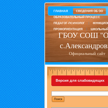
ГЛАВНАЯ
СВЕДЕНИЯ ОБ ОО
ОБРАЗОВАТЕЛЬНЫЙ ПРОЦЕСС
ПЕДАГОГ-ПСИХОЛОГ
ФУНКЦИО
ПРОФОРИЕНТАЦИЯ
ШКОЛЬНЫЙ
ГБОУ СОШ "О
с.Александров
Официальный сайт
Версия для слабовидящих