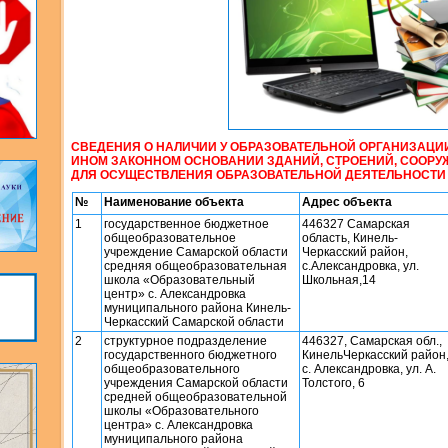
СВЕДЕНИЯ О НАЛИЧИИ У ОБРАЗОВАТЕЛЬНОЙ ОРГАНИЗАЦИ
ИНОМ ЗАКОННОМ ОСНОВАНИИ ЗДАНИЙ, СТРОЕНИЙ, СООРУ
ДЛЯ ОСУЩЕСТВЛЕНИЯ ОБРАЗОВАТЕЛЬНОЙ ДЕЯТЕЛЬНОСТИ
№
Наименование объекта
Адрес объекта
1
государственное бюджетное
446327 Самарская
общеобразовательное
область, Кинель-
учреждение Самарской области
Черкасский район,
средняя общеобразовательная
с.Александровка, ул.
школа «Образовательный
Школьная,14
центр» с. Александровка
муниципального района Кинель-
Черкасский Самарской области
2
структурное подразделение
446327, Самарская обл.,
государственного бюджетного
КинельЧеркасский район
общеобразовательного
с. Александровка, ул. А.
учреждения Самарской области
Толстого, 6
средней общеобразовательной
школы «Образовательного
центра» с. Александровка
муниципального района