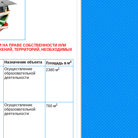
И НА ПРАВЕ СОБСТВЕННОСТИ ИЛИ
ЖЕНИЙ, ТЕРРИТОРИЙ, НЕОБХОДИМЫХ
Назначение объекта
2
Площадь в м
Осуществление
2
2380 м
образовательной
деятельности
Осуществление
2
760 м
,
образовательной
деятельности