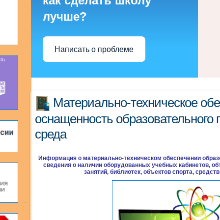
как сделать школу
лучше?
Написать о проблеме
Материально-техническое обе
оснащенность образовательного 
среда
Информация о материально-техническом обеспечении образо
сведения о наличии оборудованных учебных кабинетов, об
занятий, библиотек, объектов спорта, средст