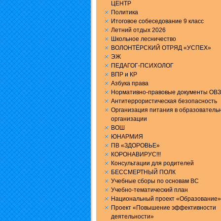
ЦЕНТР
Политика
Итоговое собеседование 9 класс
Летний отдых 2026
Школьное лесничество
ВОЛОНТЁРСКИЙ ОТРЯД «УСПЕХ»
ЭЖ
ПЕДАГОГ-ПСИХОЛОГ
ВПР и КР
Aзбука права
Нормативно-правовые документы ОВЗ
Антитеррористическая безопасность
Организация питания в образователь
организации
ВОШ
ЮНАРМИЯ
ПВ «ЗДОРОВЬЕ»
КОРОНАВИРУС!!!
Консультации для родителей
БЕССМЕРТНЫЙ ПОЛК
Учебные сборы по основам ВС
Учебно-тематический план
Национальный проект «Образование»
Проект «Повышение эффективности
деятельности»