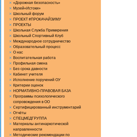
«Дорожная безопасность»
Музей«Истоки»
Школьный форум
ПРОЕКТ #ПРОКАЧАЙЗИМУ
ПРОЕКТЫ
Школьная Служба Примирения
Школьный Спортивный Клуб
Международное сотрудничество
Образовательный процесс
О нас
Воспитательная работа
Профильная смена
Без срока давности
Кабинет учителя
Исполнение поручений ОУ
Критерии оценок
НОРМАТИВНО-ПРАВОВАЯ БАЗА
Программы психологического
сопровождения в ОО
Сертифицированный инструментарий
Отчёты
СПЕЦМЕДГРУППА
Материалы антинаркотической
направленности
Методические рекомендации по