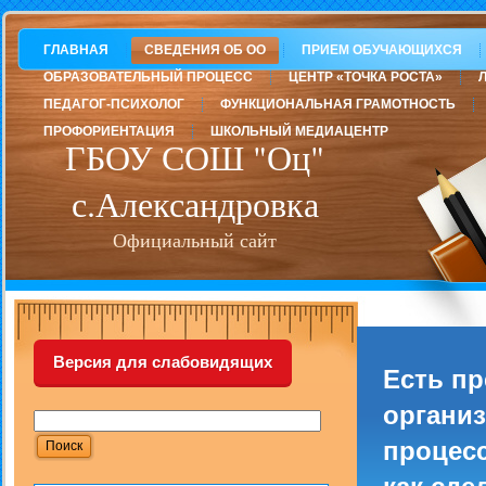
ГЛАВНАЯ
СВЕДЕНИЯ ОБ ОО
ПРИЕМ ОБУЧАЮЩИХСЯ
ОБРАЗОВАТЕЛЬНЫЙ ПРОЦЕСС
ЦЕНТР «ТОЧКА РОСТА»
ПЕДАГОГ-ПСИХОЛОГ
ФУНКЦИОНАЛЬНАЯ ГРАМОТНОСТЬ
ПРОФОРИЕНТАЦИЯ
ШКОЛЬНЫЙ МЕДИАЦЕНТР
ГБОУ СОШ "Оц"
с.Александровка
Официальный сайт
Версия для слабовидящих
Есть п
организ
процесс