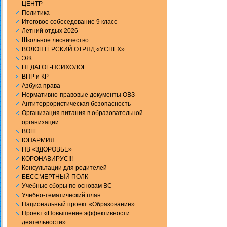
ЦЕНТР
Политика
Итоговое собеседование 9 класс
Летний отдых 2026
Школьное лесничество
ВОЛОНТЁРСКИЙ ОТРЯД «УСПЕХ»
ЭЖ
ПЕДАГОГ-ПСИХОЛОГ
ВПР и КР
Aзбука права
Нормативно-правовые документы ОВЗ
Антитеррористическая безопасность
Организация питания в образовательной
организации
ВОШ
ЮНАРМИЯ
ПВ «ЗДОРОВЬЕ»
КОРОНАВИРУС!!!
Консультации для родителей
БЕССМЕРТНЫЙ ПОЛК
Учебные сборы по основам ВС
Учебно-тематический план
Национальный проект «Образование»
Проект «Повышение эффективности
деятельности»