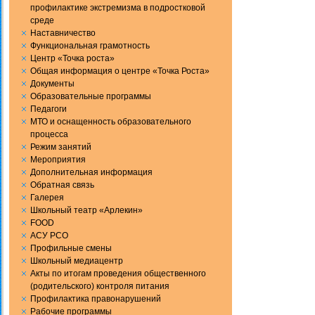
профилактике экстремизма в подростковой
среде
Наставничество
Функциональная грамотность
Центр «Точка роста»
Общая информация о центре «Точка Роста»
Документы
Образовательные программы
Педагоги
МТО и оснащенность образовательного
процесса
Режим занятий
Мероприятия
Дополнительная информация
Обратная связь
Галерея
Школьный театр «Арлекин»
FOOD
АСУ РСО
Профильные смены
Школьный медиацентр
Акты по итогам проведения общественного
(родительского) контроля питания
Профилактика правонарушений
Рабочие программы