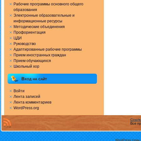
Рабочие программы основного общего
образования
Электронные образовательные и
информационные ресурсы
Методические объединения
Профориентация
ЦДИ
Руководство
Адаптированные рабочие программы
Прием иностранных граждан
Прием обучающихся
Школьный хор
Вход на сайт
Войти
Лента записей
Лента комментариев
WordPress.org
Ссылк
Все пр
WordPress темы