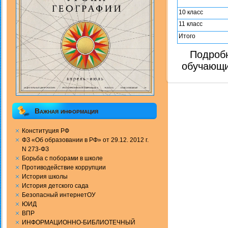
10 класс
11 класс
Итого
Подроб
обучающи
Важная информация
Конституция РФ
ФЗ «Об образовании в РФ» от 29.12. 2012 г.
N 273-ФЗ
Борьба с поборами в школе
Противодействие коррупции
История школы
История детского сада
Безопасный интернетОУ
ЮИД
ВПР
ИНФОРМАЦИОННО-БИБЛИОТЕЧНЫЙ