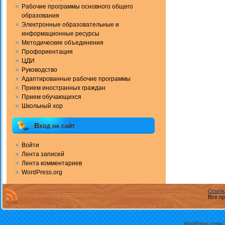
Рабочие программы основного общего
образования
Электронные образовательные и
информационные ресурсы
Методические объединения
Профориентация
ЦДИ
Руководство
Адаптированные рабочие программы
Прием иностранных граждан
Прием обучающихся
Школьный хор
Вход на сайт
Войти
Лента записей
Лента комментариев
WordPress.org
Ссылк
Все пр
WordPress темы