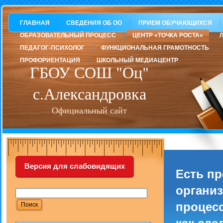
ГЛАВНАЯ
СВЕДЕНИЯ ОБ ОО
ПРИЕМ ОБУЧАЮЩИХСЯ
ОБРАЗОВАТЕЛЬНЫЙ ПРОЦЕСС
ЦЕНТР «ТОЧКА РОСТА»
ПЕДАГОГ-ПСИХОЛОГ
ФУНКЦИОНАЛЬНАЯ ГРАМОТНОСТЬ
ПРОФОРИЕНТАЦИЯ
ШКОЛЬНЫЙ МЕДИАЦЕНТР
ГБОУ СОШ "Оц"
с.Александровка
Официальный сайт
Версия для слабовидящих
Есть п
организ
процесс