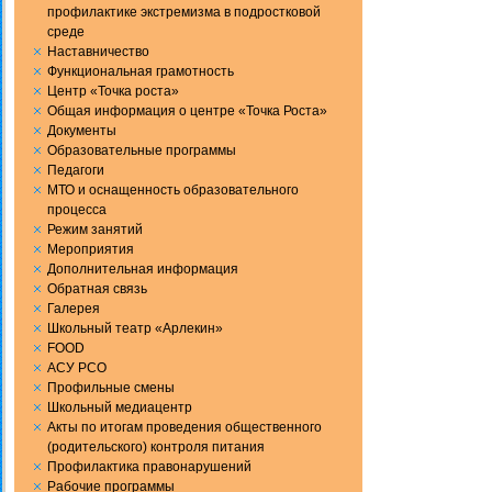
профилактике экстремизма в подростковой
среде
Наставничество
Функциональная грамотность
Центр «Точка роста»
Общая информация о центре «Точка Роста»
Документы
Образовательные программы
Педагоги
МТО и оснащенность образовательного
процесса
Режим занятий
Мероприятия
Дополнительная информация
Обратная связь
Галерея
Школьный театр «Арлекин»
FOOD
АСУ РСО
Профильные смены
Школьный медиацентр
Акты по итогам проведения общественного
(родительского) контроля питания
Профилактика правонарушений
Рабочие программы