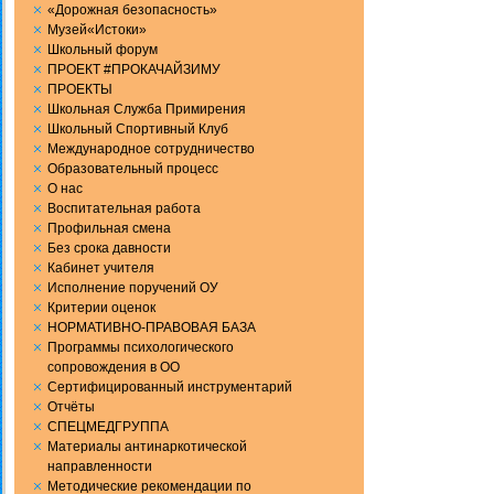
«Дорожная безопасность»
Музей«Истоки»
Школьный форум
ПРОЕКТ #ПРОКАЧАЙЗИМУ
ПРОЕКТЫ
Школьная Служба Примирения
Школьный Спортивный Клуб
Международное сотрудничество
Образовательный процесс
О нас
Воспитательная работа
Профильная смена
Без срока давности
Кабинет учителя
Исполнение поручений ОУ
Критерии оценок
НОРМАТИВНО-ПРАВОВАЯ БАЗА
Программы психологического
сопровождения в ОО
Сертифицированный инструментарий
Отчёты
СПЕЦМЕДГРУППА
Материалы антинаркотической
направленности
Методические рекомендации по