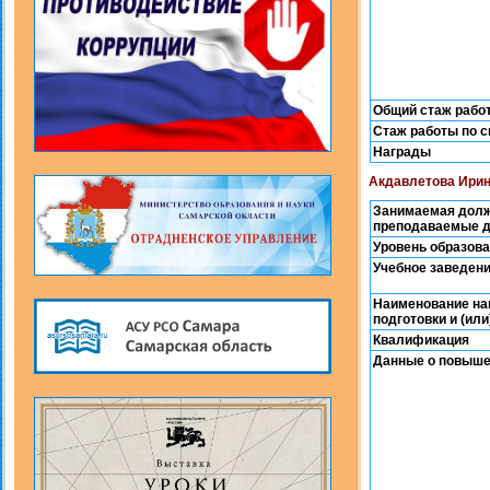
Общий стаж рабо
Стаж работы по 
Награды
Акдавлетова Ирин
Занимаемая долж
преподаваемые 
Уровень образов
Учебное заведен
Наименование на
подготовки и (ил
Квалификация
Данные о повыше