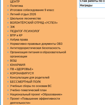
Стаж работы по 
ЦЕНТР
Награды
Политика
Итоговое собеседование 9 класс
Летний отдых 2026
Школьное лесничество
ВОЛОНТЁРСКИЙ ОТРЯД «УСПЕХ»
ЭЖ
ПЕДАГОГ-ПСИХОЛОГ
ВПР и КР
Aзбука права
Нормативно-правовые документы ОВЗ
Антитеррористическая безопасность
Организация питания в образовательной
организации
ВОШ
ЮНАРМИЯ
ПВ «ЗДОРОВЬЕ»
КОРОНАВИРУС!!!
Консультации для родителей
БЕССМЕРТНЫЙ ПОЛК
Учебные сборы по основам ВС
Учебно-тематический план
Национальный проект «Образование»
Проект «Повышение эффективности
деятельности»