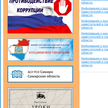
области.
Информация о расс
заместителей и гл
области.
Информация о расс
заместителей и гл
области.
Информация о расс
заместителей и гл
области.
Информация о расс
заместителей и гл
области
.
Информация о расс
заместителей и гл
области
.