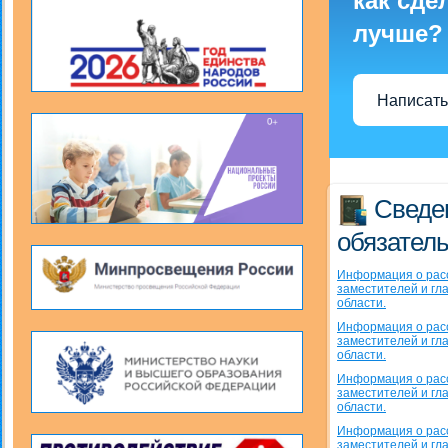
как сде
лучше?
Написать
Сведен
обязатель
Информация о расс
заместителей и гл
области.
Информация о расс
заместителей и гл
области.
Информация о расс
заместителей и гл
области.
Информация о расс
заместителей и гл