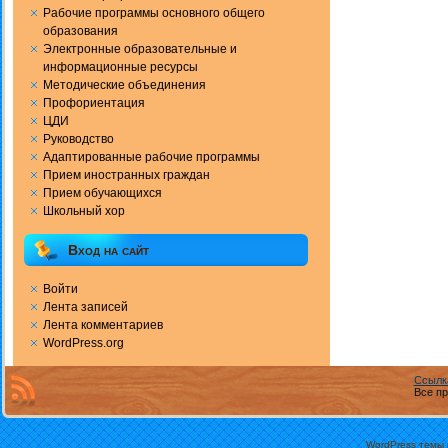
Рабочие программы основного общего
образования
Электронные образовательные и
информационные ресурсы
Методические объединения
Профориентация
ЦДИ
Руководство
Адаптированные рабочие программы
Прием иностранных граждан
Прием обучающихся
Школьный хор
Вход на сайт
Войти
Лента записей
Лента комментариев
WordPress.org
Ссылк
Все пр
WordPress темы