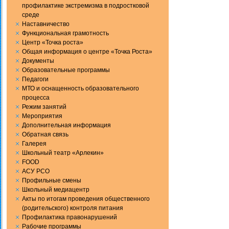
профилактике экстремизма в подростковой
среде
Наставничество
Функциональная грамотность
Центр «Точка роста»
Общая информация о центре «Точка Роста»
Документы
Образовательные программы
Педагоги
МТО и оснащенность образовательного
процесса
Режим занятий
Мероприятия
Дополнительная информация
Обратная связь
Галерея
Школьный театр «Арлекин»
FOOD
АСУ РСО
Профильные смены
Школьный медиацентр
Акты по итогам проведения общественного
(родительского) контроля питания
Профилактика правонарушений
Рабочие программы