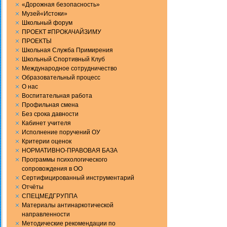
«Дорожная безопасность»
Музей«Истоки»
Школьный форум
ПРОЕКТ #ПРОКАЧАЙЗИМУ
ПРОЕКТЫ
Школьная Служба Примирения
Школьный Спортивный Клуб
Международное сотрудничество
Образовательный процесс
О нас
Воспитательная работа
Профильная смена
Без срока давности
Кабинет учителя
Исполнение поручений ОУ
Критерии оценок
НОРМАТИВНО-ПРАВОВАЯ БАЗА
Программы психологического
сопровождения в ОО
Сертифицированный инструментарий
Отчёты
СПЕЦМЕДГРУППА
Материалы антинаркотической
направленности
Методические рекомендации по