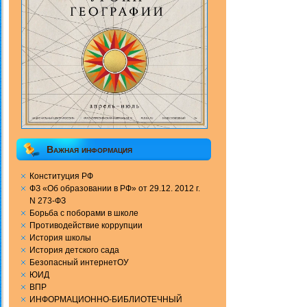
Важная информация
Конституция РФ
ФЗ «Об образовании в РФ» от 29.12. 2012 г.
N 273-ФЗ
Борьба с поборами в школе
Противодействие коррупции
История школы
История детского сада
Безопасный интернетОУ
ЮИД
ВПР
ИНФОРМАЦИОННО-БИБЛИОТЕЧНЫЙ