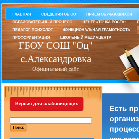
ГЛАВНАЯ
СВЕДЕНИЯ ОБ ОО
ПРИЕМ ОБУЧАЮЩИХСЯ
ОБРАЗОВАТЕЛЬНЫЙ ПРОЦЕСС
ЦЕНТР «ТОЧКА РОСТА»
ПЕДАГОГ-ПСИХОЛОГ
ФУНКЦИОНАЛЬНАЯ ГРАМОТНОСТЬ
ПРОФОРИЕНТАЦИЯ
ШКОЛЬНЫЙ МЕДИАЦЕНТР
ГБОУ СОШ "Оц"
с.Александровка
Официальный сайт
Версия для слабовидящих
Есть п
организ
процесс