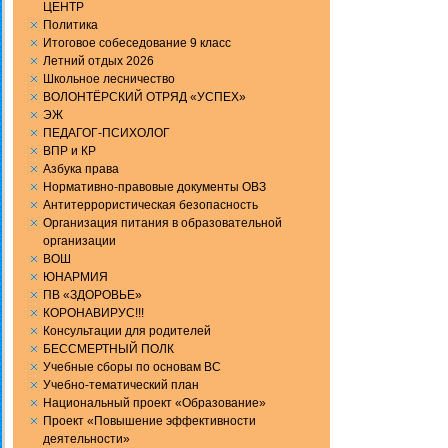
ЦЕНТР
Политика
Итоговое собеседование 9 класс
Летний отдых 2026
Школьное лесничество
ВОЛОНТЁРСКИЙ ОТРЯД «УСПЕХ»
ЭЖ
ПЕДАГОГ-ПСИХОЛОГ
ВПР и КР
Aзбука права
Нормативно-правовые документы ОВЗ
Антитеррористическая безопасность
Организация питания в образовательной
организации
ВОШ
ЮНАРМИЯ
ПВ «ЗДОРОВЬЕ»
КОРОНАВИРУС!!!
Консультации для родителей
БЕССМЕРТНЫЙ ПОЛК
Учебные сборы по основам ВС
Учебно-тематический план
Национальный проект «Образование»
Проект «Повышение эффективности
деятельности»