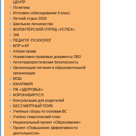
ЦЕНТР
Политика
Итоговое собеседование 9 класс
Летний отдых 2026
Школьное лесничество
ВОЛОНТЁРСКИЙ ОТРЯД «УСПЕХ»
ЭЖ
ПЕДАГОГ-ПСИХОЛОГ
ВПР и КР
Aзбука права
Нормативно-правовые документы ОВЗ
Антитеррористическая безопасность
Организация питания в образовательной
организации
ВОШ
ЮНАРМИЯ
ПВ «ЗДОРОВЬЕ»
КОРОНАВИРУС!!!
Консультации для родителей
БЕССМЕРТНЫЙ ПОЛК
Учебные сборы по основам ВС
Учебно-тематический план
Национальный проект «Образование»
Проект «Повышение эффективности
деятельности»