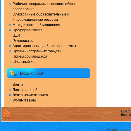
Рабочие программы основного общего
образования
Электронные образовательные и
информационные ресурсы
Методические объединения
Профориентация
ЦДИ
Руководство
Адаптированные рабочие программы
Прием иностранных граждан
Прием обучающихся
Школьный хор
Вход на сайт
Войти
Лента записей
Лента комментариев
WordPress.org
Ссылк
Все пр
WordPress темы