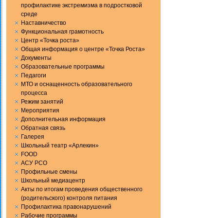
профилактике экстремизма в подростковой
среде
Наставничество
Функциональная грамотность
Центр «Точка роста»
Общая информация о центре «Точка Роста»
Документы
Образовательные программы
Педагоги
МТО и оснащенность образовательного
процесса
Режим занятий
Мероприятия
Дополнительная информация
Обратная связь
Галерея
Школьный театр «Арлекин»
FOOD
АСУ РСО
Профильные смены
Школьный медиацентр
Акты по итогам проведения общественного
(родительского) контроля питания
Профилактика правонарушений
Рабочие программы