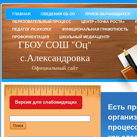
ГЛАВНАЯ
СВЕДЕНИЯ ОБ ОО
ПРИЕМ ОБУЧАЮЩИХСЯ
ОБРАЗОВАТЕЛЬНЫЙ ПРОЦЕСС
ЦЕНТР «ТОЧКА РОСТА»
ПЕДАГОГ-ПСИХОЛОГ
ФУНКЦИОНАЛЬНАЯ ГРАМОТНОСТЬ
ПРОФОРИЕНТАЦИЯ
ШКОЛЬНЫЙ МЕДИАЦЕНТР
ГБОУ СОШ "Оц"
с.Александровка
Официальный сайт
Версия для слабовидящих
Есть п
организ
процесс