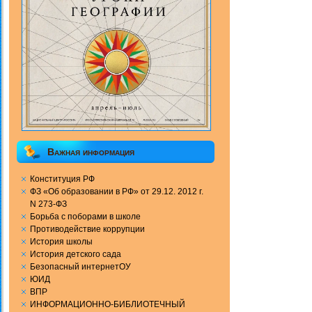
Важная информация
Конституция РФ
ФЗ «Об образовании в РФ» от 29.12. 2012 г.
N 273-ФЗ
Борьба с поборами в школе
Противодействие коррупции
История школы
История детского сада
Безопасный интернетОУ
ЮИД
ВПР
ИНФОРМАЦИОННО-БИБЛИОТЕЧНЫЙ