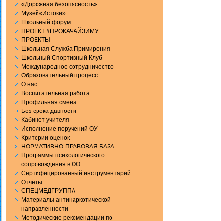
«Дорожная безопасность»
Музей«Истоки»
Школьный форум
ПРОЕКТ #ПРОКАЧАЙЗИМУ
ПРОЕКТЫ
Школьная Служба Примирения
Школьный Спортивный Клуб
Международное сотрудничество
Образовательный процесс
О нас
Воспитательная работа
Профильная смена
Без срока давности
Кабинет учителя
Исполнение поручений ОУ
Критерии оценок
НОРМАТИВНО-ПРАВОВАЯ БАЗА
Программы психологического
сопровождения в ОО
Сертифицированный инструментарий
Отчёты
СПЕЦМЕДГРУППА
Материалы антинаркотической
направленности
Методические рекомендации по