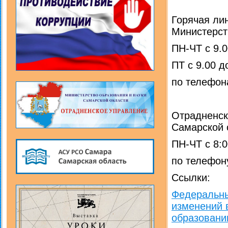
Горячая ли
Министерст
ПН-ЧТ с 9.0
ПТ с 9.00 д
по телефона
Отрадненск
Самарской 
ПН-ЧТ с 8:0
по телефону
Ссылки:
Федеральны
изменений 
образовани