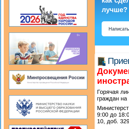
как сде
лучше?
Написать
Прие
Докуме
иностр
Горячая ли
граждан на 
Министерст
9:00 до 18:
10, доб. 32