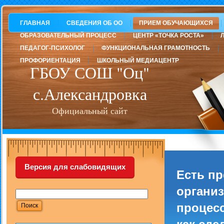
ГЛАВНАЯ
СВЕДЕНИЯ ОБ ОО
ПРИЕМ ОБУЧАЮЩИХСЯ
ОБРАЗОВАТЕЛЬНЫЙ ПРОЦЕСС
ЦЕНТР «ТОЧКА РОСТА»
ПЕДАГОГ-ПСИХОЛОГ
ФУНКЦИОНАЛЬНАЯ ГРАМОТНОСТЬ
ПРОФОРИЕНТАЦИЯ
ШКОЛЬНЫЙ МЕДИАЦЕНТР
ГБОУ СОШ "Оц"
с.Александровка
Официальный сайт
Версия для слабовидящих
Есть п
организ
процесс