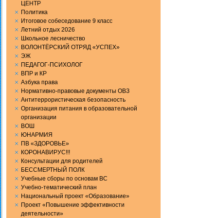
ЦЕНТР
Политика
Итоговое собеседование 9 класс
Летний отдых 2026
Школьное лесничество
ВОЛОНТЁРСКИЙ ОТРЯД «УСПЕХ»
ЭЖ
ПЕДАГОГ-ПСИХОЛОГ
ВПР и КР
Aзбука права
Нормативно-правовые документы ОВЗ
Антитеррористическая безопасность
Организация питания в образовательной
организации
ВОШ
ЮНАРМИЯ
ПВ «ЗДОРОВЬЕ»
КОРОНАВИРУС!!!
Консультации для родителей
БЕССМЕРТНЫЙ ПОЛК
Учебные сборы по основам ВС
Учебно-тематический план
Национальный проект «Образование»
Проект «Повышение эффективности
деятельности»