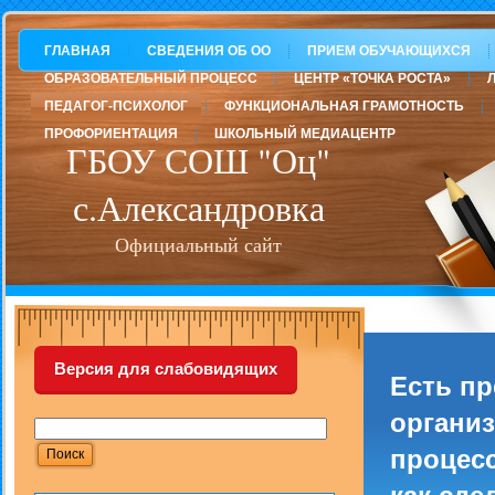
ГЛАВНАЯ
СВЕДЕНИЯ ОБ ОО
ПРИЕМ ОБУЧАЮЩИХСЯ
ОБРАЗОВАТЕЛЬНЫЙ ПРОЦЕСС
ЦЕНТР «ТОЧКА РОСТА»
ПЕДАГОГ-ПСИХОЛОГ
ФУНКЦИОНАЛЬНАЯ ГРАМОТНОСТЬ
ПРОФОРИЕНТАЦИЯ
ШКОЛЬНЫЙ МЕДИАЦЕНТР
ГБОУ СОШ "Оц"
с.Александровка
Официальный сайт
Версия для слабовидящих
Есть п
организ
процесс