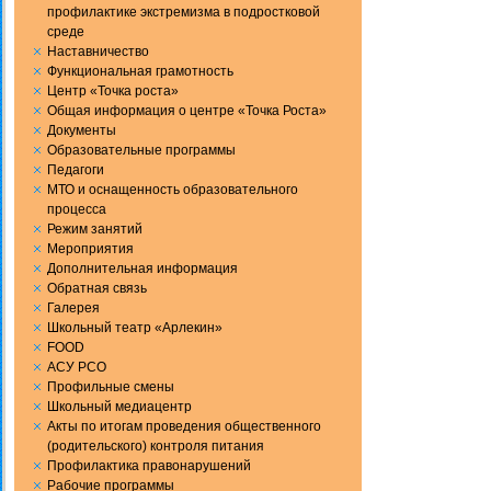
профилактике экстремизма в подростковой
среде
Наставничество
Функциональная грамотность
Центр «Точка роста»
Общая информация о центре «Точка Роста»
Документы
Образовательные программы
Педагоги
МТО и оснащенность образовательного
процесса
Режим занятий
Мероприятия
Дополнительная информация
Обратная связь
Галерея
Школьный театр «Арлекин»
FOOD
АСУ РСО
Профильные смены
Школьный медиацентр
Акты по итогам проведения общественного
(родительского) контроля питания
Профилактика правонарушений
Рабочие программы