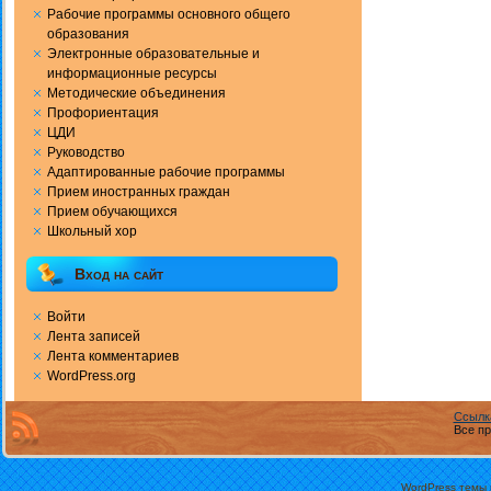
Рабочие программы основного общего
образования
Электронные образовательные и
информационные ресурсы
Методические объединения
Профориентация
ЦДИ
Руководство
Адаптированные рабочие программы
Прием иностранных граждан
Прием обучающихся
Школьный хор
Вход на сайт
Войти
Лента записей
Лента комментариев
WordPress.org
Ссылк
Все пр
WordPress темы