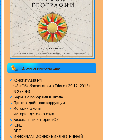
Важная информация
Конституция РФ
ФЗ «Об образовании в РФ» от 29.12. 2012 г.
N 273-ФЗ
Борьба с поборами в школе
Противодействие коррупции
История школы
История детского сада
Безопасный интернетОУ
ЮИД
ВПР
ИНФОРМАЦИОННО-БИБЛИОТЕЧНЫЙ