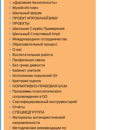
«Дорожная безопасность»
Музей«Истоки»
Школьный форум
ПРОЕКТ #ПРОКАЧАЙЗИМУ
ПРОЕКТЫ
Школьная Служба Примирения
Школьный Спортивный Клуб
Международное сотрудничество
Образовательный процесс
О нас
Воспитательная работа
Профильная смена
Без срока давности
Кабинет учителя
Исполнение поручений ОУ
Критерии оценок
НОРМАТИВНО-ПРАВОВАЯ БАЗА
Программы психологического
сопровождения в ОО
Сертифицированный инструментарий
Отчёты
СПЕЦМЕДГРУППА
Материалы антинаркотической
направленности
Методические рекомендации по