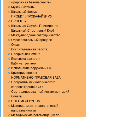
«Дорожная безопасность»
Музей«Истоки»
Школьный форум
ПРОЕКТ #ПРОКАЧАЙЗИМУ
ПРОЕКТЫ
Школьная Служба Примирения
Школьный Спортивный Клуб
Международное сотрудничество
Образовательный процесс
О нас
Воспитательная работа
Профильная смена
Без срока давности
Кабинет учителя
Исполнение поручений ОУ
Критерии оценок
НОРМАТИВНО-ПРАВОВАЯ БАЗА
Программы психологического
сопровождения в ОО
Сертифицированный инструментарий
Отчёты
СПЕЦМЕДГРУППА
Материалы антинаркотической
направленности
Методические рекомендации по