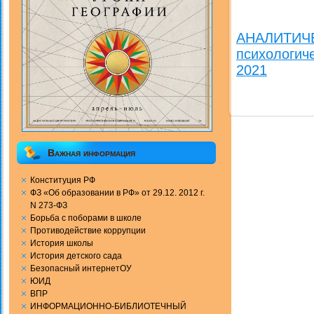
АНАЛИТИЧЕ
психологич
2021
Важная информация
Конституция РФ
ФЗ «Об образовании в РФ» от 29.12. 2012 г.
N 273-ФЗ
Борьба с поборами в школе
Противодействие коррупции
История школы
История детского сада
Безопасный интернетОУ
ЮИД
ВПР
ИНФОРМАЦИОННО-БИБЛИОТЕЧНЫЙ