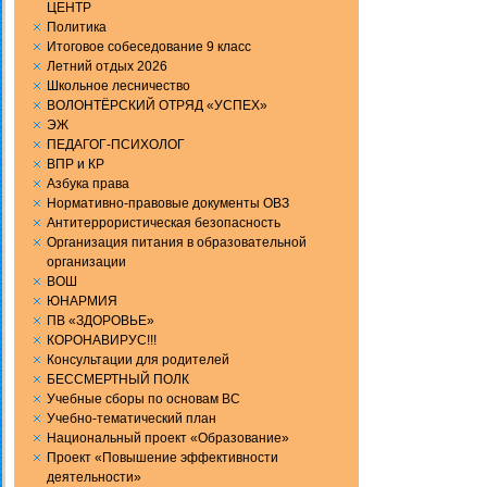
ЦЕНТР
Политика
Итоговое собеседование 9 класс
Летний отдых 2026
Школьное лесничество
ВОЛОНТЁРСКИЙ ОТРЯД «УСПЕХ»
ЭЖ
ПЕДАГОГ-ПСИХОЛОГ
ВПР и КР
Aзбука права
Нормативно-правовые документы ОВЗ
Антитеррористическая безопасность
Организация питания в образовательной
организации
ВОШ
ЮНАРМИЯ
ПВ «ЗДОРОВЬЕ»
КОРОНАВИРУС!!!
Консультации для родителей
БЕССМЕРТНЫЙ ПОЛК
Учебные сборы по основам ВС
Учебно-тематический план
Национальный проект «Образование»
Проект «Повышение эффективности
деятельности»