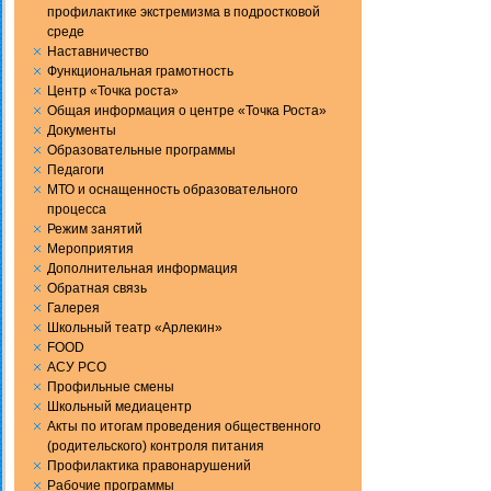
профилактике экстремизма в подростковой
среде
Наставничество
Функциональная грамотность
Центр «Точка роста»
Общая информация о центре «Точка Роста»
Документы
Образовательные программы
Педагоги
МТО и оснащенность образовательного
процесса
Режим занятий
Мероприятия
Дополнительная информация
Обратная связь
Галерея
Школьный театр «Арлекин»
FOOD
АСУ РСО
Профильные смены
Школьный медиацентр
Акты по итогам проведения общественного
(родительского) контроля питания
Профилактика правонарушений
Рабочие программы