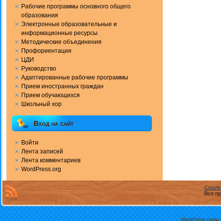
Рабочие программы основного общего
образования
Электронные образовательные и
информационные ресурсы
Методические объединения
Профориентация
ЦДИ
Руководство
Адаптированные рабочие программы
Прием иностранных граждан
Прием обучающихся
Школьный хор
Вход на сайт
Войти
Лента записей
Лента комментариев
WordPress.org
Ссылк
Все пр
WordPress темы