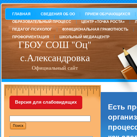
ГЛАВНАЯ
СВЕДЕНИЯ ОБ ОО
ПРИЕМ ОБУЧАЮЩИХСЯ
ОБРАЗОВАТЕЛЬНЫЙ ПРОЦЕСС
ЦЕНТР «ТОЧКА РОСТА»
ПЕДАГОГ-ПСИХОЛОГ
ФУНКЦИОНАЛЬНАЯ ГРАМОТНОСТЬ
ПРОФОРИЕНТАЦИЯ
ШКОЛЬНЫЙ МЕДИАЦЕНТР
ГБОУ СОШ "Оц"
с.Александровка
Официальный сайт
Версия для слабовидящих
Есть п
организ
процесс