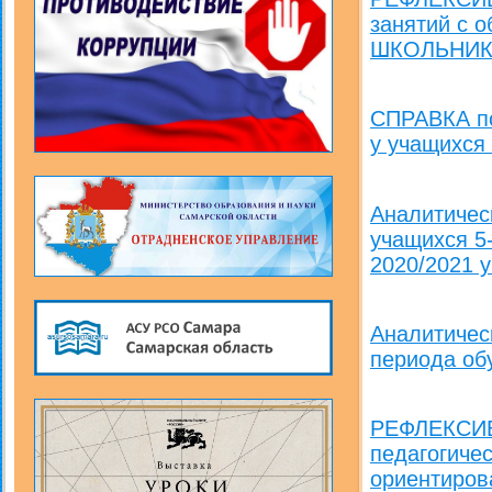
занятий с 
ШКОЛЬНИК
СПРАВКА по
у учащихся 
Аналитичес
учащихся 5-
2020/2021 
Аналитичес
периода об
РЕФЛЕКСИВ
педагогиче
ориентиров