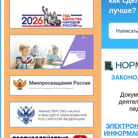
как сде
лучше?
Написать
НОР
ЗАКОНО
Докум
деятел
пе
ЭЛЕКТРО
ИНФОРМАЦ