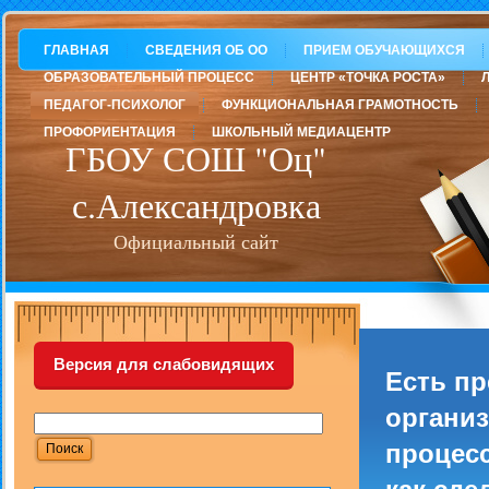
ГЛАВНАЯ
СВЕДЕНИЯ ОБ ОО
ПРИЕМ ОБУЧАЮЩИХСЯ
ОБРАЗОВАТЕЛЬНЫЙ ПРОЦЕСС
ЦЕНТР «ТОЧКА РОСТА»
ПЕДАГОГ-ПСИХОЛОГ
ФУНКЦИОНАЛЬНАЯ ГРАМОТНОСТЬ
ПРОФОРИЕНТАЦИЯ
ШКОЛЬНЫЙ МЕДИАЦЕНТР
ГБОУ СОШ "Оц"
с.Александровка
Официальный сайт
Версия для слабовидящих
Есть п
организ
процесс