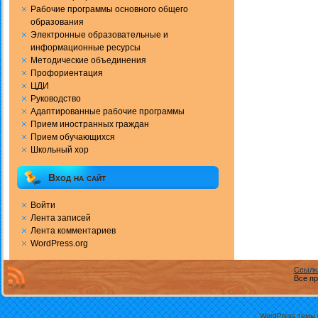
Рабочие программы основного общего
образования
Электронные образовательные и
информационные ресурсы
Методические объединения
Профориентация
ЦДИ
Руководство
Адаптированные рабочие программы
Прием иностранных граждан
Прием обучающихся
Школьный хор
Вход на сайт
Войти
Лента записей
Лента комментариев
WordPress.org
Ссылк
Все пр
WordPress темы