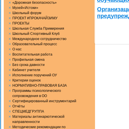
«Дорожная безопасность»
Музей«Истоки»
Организац
Школьный форум
предупреж
ПРОЕКТ #ПРОКАЧАЙЗИМУ
ПРОЕКТЫ
Школьная Служба Примирения
Школьный Спортивный Клуб
Международное сотрудничество
Образовательный процесс
О нас
Воспитательная работа
Профильная смена
Без срока давности
Кабинет учителя
Исполнение поручений ОУ
Критерии оценок
НОРМАТИВНО-ПРАВОВАЯ БАЗА
Программы психологического
сопровождения в ОО
Сертифицированный инструментарий
Отчёты
СПЕЦМЕДГРУППА
Материалы антинаркотической
направленности
Методические рекомендации по