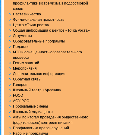
профилактике экстремизма в подростковой
среде
Наставничество
Функциональная грамотность
Центр «Точка роста»
Общая информация о центре «Точка Роста»
Документы
Образовательные программы
Педагоги
МТО и оснащенность образовательного
процесса
Режим занятий
Мероприятия
Дополнительная информация
Обратная связь
Галерея
Школьный театр «Арлекин»
FOOD
АСУ РСО
Профильные смены
Школьный медиацентр
Акты по итогам проведения общественного
(родительского) контроля питания
Профилактика правонарушений
Рабочие программы