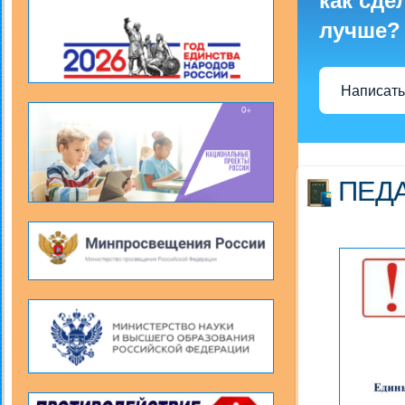
как сде
лучше?
Написать
ПЕД