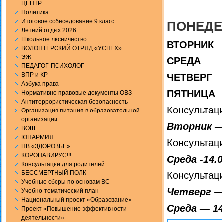
ЦЕНТР
Политика
Итоговое собеседование 9 класс
ПОНЕДЕЛ
Летний отдых 2026
Школьное лесничество
ВТОРНИК
ВОЛОНТЁРСКИЙ ОТРЯД «УСПЕХ»
ЭЖ
СРЕДА 
ПЕДАГОГ-ПСИХОЛОГ
ВПР и КР
ЧЕТВ
Aзбука права
ПЯТНИЦА
Нормативно-правовые документы ОВЗ
Антитеррористическая безопасность
Консультац
Организация питания в образовательной
организации
Вторник — 
ВОШ
ЮНАРМИЯ
Консультац
ПВ «ЗДОРОВЬЕ»
КОРОНАВИРУС!!!
Среда -14.0
Консультации для родителей
БЕССМЕРТНЫЙ ПОЛК
Консультац
Учебные сборы по основам ВС
Четверг — 
Учебно-тематический план
Национальный проект «Образование»
Среда — 14
Проект «Повышение эффективности
деятельности»