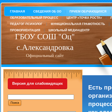
ГЛАВНАЯ
СВЕДЕНИЯ ОБ ОО
ПРИЕМ ОБУЧАЮЩИХСЯ
ОБРАЗОВАТЕЛЬНЫЙ ПРОЦЕСС
ЦЕНТР «ТОЧКА РОСТА»
ПЕДАГОГ-ПСИХОЛОГ
ФУНКЦИОНАЛЬНАЯ ГРАМОТНОСТЬ
ПРОФОРИЕНТАЦИЯ
ШКОЛЬНЫЙ МЕДИАЦЕНТР
ГБОУ СОШ "Оц"
с.Александровка
Официальный сайт
Версия для слабовидящих
Есть п
организ
процесс