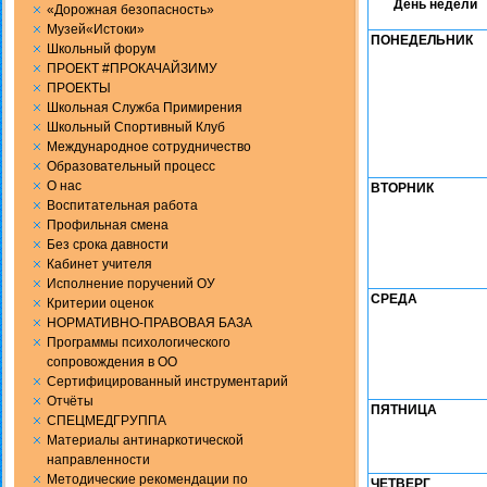
День недели
«Дорожная безопасность»
Музей«Истоки»
ПОНЕДЕЛЬНИК
Школьный форум
ПРОЕКТ #ПРОКАЧАЙЗИМУ
ПРОЕКТЫ
Школьная Служба Примирения
Школьный Спортивный Клуб
Международное сотрудничество
Образовательный процесс
О нас
ВТОРНИК
Воспитательная работа
Профильная смена
Без срока давности
Кабинет учителя
Исполнение поручений ОУ
СРЕДА
Критерии оценок
НОРМАТИВНО-ПРАВОВАЯ БАЗА
Программы психологического
сопровождения в ОО
Сертифицированный инструментарий
Отчёты
ПЯТНИЦА
СПЕЦМЕДГРУППА
Материалы антинаркотической
направленности
Методические рекомендации по
ЧЕТВЕРГ