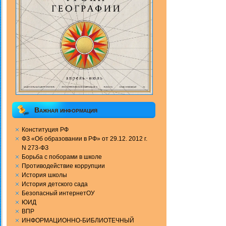
Важная информация
Конституция РФ
ФЗ «Об образовании в РФ» от 29.12. 2012 г.
N 273-ФЗ
Борьба с поборами в школе
Противодействие коррупции
История школы
История детского сада
Безопасный интернетОУ
ЮИД
ВПР
ИНФОРМАЦИОННО-БИБЛИОТЕЧНЫЙ