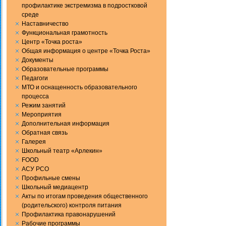
профилактике экстремизма в подростковой
среде
Наставничество
Функциональная грамотность
Центр «Точка роста»
Общая информация о центре «Точка Роста»
Документы
Образовательные программы
Педагоги
МТО и оснащенность образовательного
процесса
Режим занятий
Мероприятия
Дополнительная информация
Обратная связь
Галерея
Школьный театр «Арлекин»
FOOD
АСУ РСО
Профильные смены
Школьный медиацентр
Акты по итогам проведения общественного
(родительского) контроля питания
Профилактика правонарушений
Рабочие программы