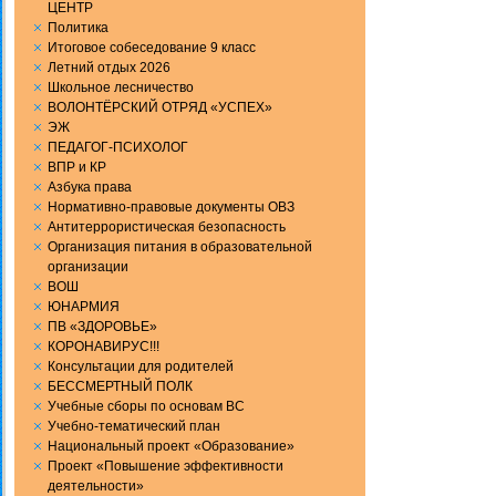
ЦЕНТР
Политика
Итоговое собеседование 9 класс
Летний отдых 2026
Школьное лесничество
ВОЛОНТЁРСКИЙ ОТРЯД «УСПЕХ»
ЭЖ
ПЕДАГОГ-ПСИХОЛОГ
ВПР и КР
Aзбука права
Нормативно-правовые документы ОВЗ
Антитеррористическая безопасность
Организация питания в образовательной
организации
ВОШ
ЮНАРМИЯ
ПВ «ЗДОРОВЬЕ»
КОРОНАВИРУС!!!
Консультации для родителей
БЕССМЕРТНЫЙ ПОЛК
Учебные сборы по основам ВС
Учебно-тематический план
Национальный проект «Образование»
Проект «Повышение эффективности
деятельности»