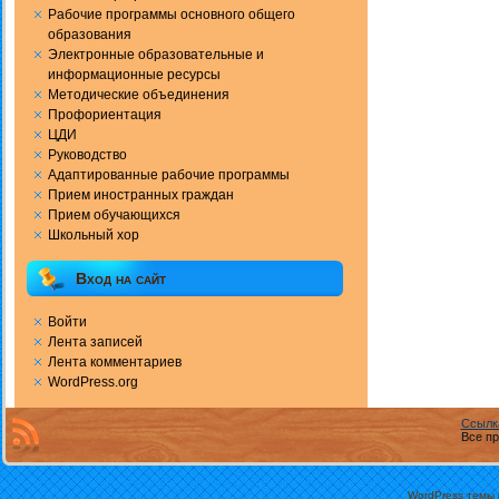
Рабочие программы основного общего
образования
Электронные образовательные и
информационные ресурсы
Методические объединения
Профориентация
ЦДИ
Руководство
Адаптированные рабочие программы
Прием иностранных граждан
Прием обучающихся
Школьный хор
Вход на сайт
Войти
Лента записей
Лента комментариев
WordPress.org
Ссылк
Все пр
WordPress темы