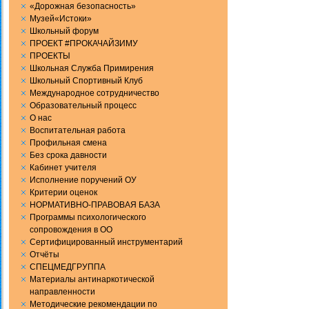
«Дорожная безопасность»
Музей«Истоки»
Школьный форум
ПРОЕКТ #ПРОКАЧАЙЗИМУ
ПРОЕКТЫ
Школьная Служба Примирения
Школьный Спортивный Клуб
Международное сотрудничество
Образовательный процесс
О нас
Воспитательная работа
Профильная смена
Без срока давности
Кабинет учителя
Исполнение поручений ОУ
Критерии оценок
НОРМАТИВНО-ПРАВОВАЯ БАЗА
Программы психологического
сопровождения в ОО
Сертифицированный инструментарий
Отчёты
СПЕЦМЕДГРУППА
Материалы антинаркотической
направленности
Методические рекомендации по