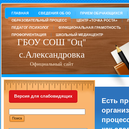
ГЛАВНАЯ
СВЕДЕНИЯ ОБ ОО
ПРИЕМ ОБУЧАЮЩИХСЯ
ОБРАЗОВАТЕЛЬНЫЙ ПРОЦЕСС
ЦЕНТР «ТОЧКА РОСТА»
ПЕДАГОГ-ПСИХОЛОГ
ФУНКЦИОНАЛЬНАЯ ГРАМОТНОСТЬ
ПРОФОРИЕНТАЦИЯ
ШКОЛЬНЫЙ МЕДИАЦЕНТР
ГБОУ СОШ "Оц"
с.Александровка
Официальный сайт
Версия для слабовидящих
Есть п
организ
процесс