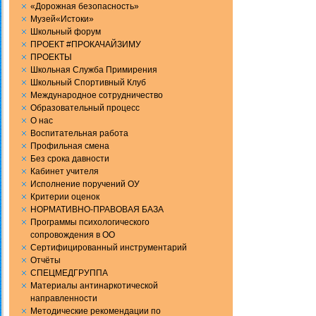
«Дорожная безопасность»
Музей«Истоки»
Школьный форум
ПРОЕКТ #ПРОКАЧАЙЗИМУ
ПРОЕКТЫ
Школьная Служба Примирения
Школьный Спортивный Клуб
Международное сотрудничество
Образовательный процесс
О нас
Воспитательная работа
Профильная смена
Без срока давности
Кабинет учителя
Исполнение поручений ОУ
Критерии оценок
НОРМАТИВНО-ПРАВОВАЯ БАЗА
Программы психологического
сопровождения в ОО
Сертифицированный инструментарий
Отчёты
СПЕЦМЕДГРУППА
Материалы антинаркотической
направленности
Методические рекомендации по