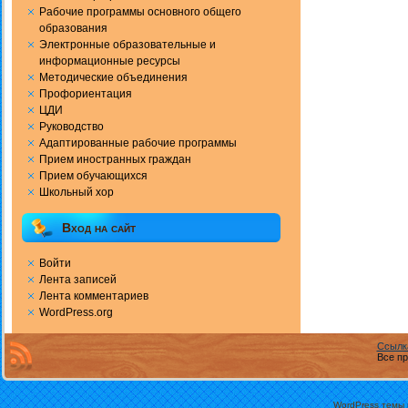
Рабочие программы основного общего
образования
Электронные образовательные и
информационные ресурсы
Методические объединения
Профориентация
ЦДИ
Руководство
Адаптированные рабочие программы
Прием иностранных граждан
Прием обучающихся
Школьный хор
Вход на сайт
Войти
Лента записей
Лента комментариев
WordPress.org
Ссылк
Все пр
WordPress темы