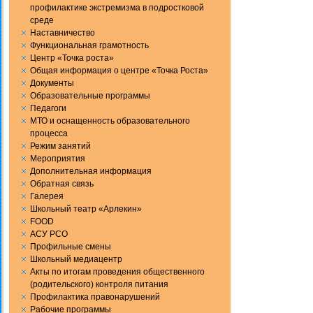
профилактике экстремизма в подростковой
среде
Наставничество
Функциональная грамотность
Центр «Точка роста»
Общая информация о центре «Точка Роста»
Документы
Образовательные программы
Педагоги
МТО и оснащенность образовательного
процесса
Режим занятий
Мероприятия
Дополнительная информация
Обратная связь
Галерея
Школьный театр «Арлекин»
FOOD
АСУ РСО
Профильные смены
Школьный медиацентр
Акты по итогам проведения общественного
(родительского) контроля питания
Профилактика правонарушений
Рабочие программы