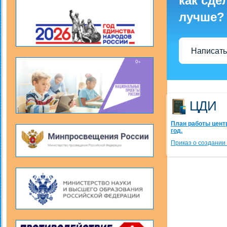
как сде
лучше?
Написать
ЦДИ
План работы цент
год.
Приказ о создании