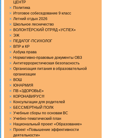
ЦЕНТР
Политика
Итоговое собеседование 9 класс
Летний отдых 2026
Школьное лесничество
ВОЛОНТЁРСКИЙ ОТРЯД «УСПЕХ»
ЭЖ
ПЕДАГОГ-ПСИХОЛОГ
ВПР и КР
Aзбука права
Нормативно-правовые документы ОВЗ
Антитеррористическая безопасность
Организация питания в образовательной
организации
ВОШ
ЮНАРМИЯ
ПВ «ЗДОРОВЬЕ»
КОРОНАВИРУС!!!
Консультации для родителей
БЕССМЕРТНЫЙ ПОЛК
Учебные сборы по основам ВС
Учебно-тематический план
Национальный проект «Образование»
Проект «Повышение эффективности
деятельности»