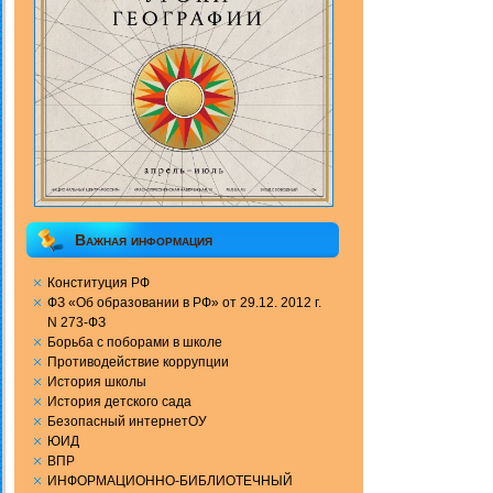
Важная информация
Конституция РФ
ФЗ «Об образовании в РФ» от 29.12. 2012 г.
N 273-ФЗ
Борьба с поборами в школе
Противодействие коррупции
История школы
История детского сада
Безопасный интернетОУ
ЮИД
ВПР
ИНФОРМАЦИОННО-БИБЛИОТЕЧНЫЙ