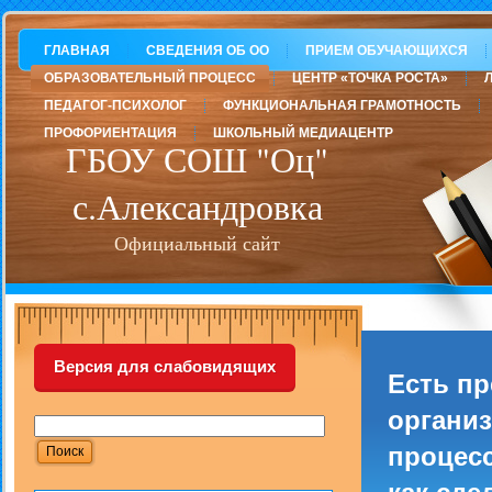
ГЛАВНАЯ
СВЕДЕНИЯ ОБ ОО
ПРИЕМ ОБУЧАЮЩИХСЯ
ОБРАЗОВАТЕЛЬНЫЙ ПРОЦЕСС
ЦЕНТР «ТОЧКА РОСТА»
ПЕДАГОГ-ПСИХОЛОГ
ФУНКЦИОНАЛЬНАЯ ГРАМОТНОСТЬ
ПРОФОРИЕНТАЦИЯ
ШКОЛЬНЫЙ МЕДИАЦЕНТР
ГБОУ СОШ "Оц"
с.Александровка
Официальный сайт
Версия для слабовидящих
Есть п
организ
процесс