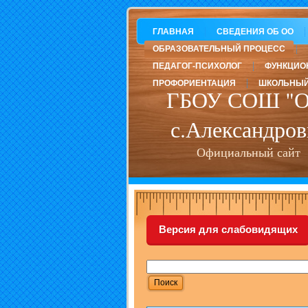
ГЛАВНАЯ
СВЕДЕНИЯ ОБ ОО
ОБРАЗОВАТЕЛЬНЫЙ ПРОЦЕСС
ПЕДАГОГ-ПСИХОЛОГ
ФУНКЦИО
ПРОФОРИЕНТАЦИЯ
ШКОЛЬНЫЙ
ГБОУ СОШ "О
с.Александров
Официальный сайт
Версия для слабовидящих