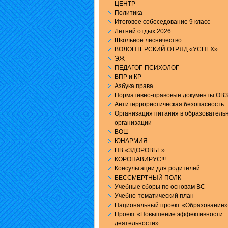
ЦЕНТР
Политика
Итоговое собеседование 9 класс
Летний отдых 2026
Школьное лесничество
ВОЛОНТЁРСКИЙ ОТРЯД «УСПЕХ»
ЭЖ
ПЕДАГОГ-ПСИХОЛОГ
ВПР и КР
Aзбука права
Нормативно-правовые документы ОВЗ
Антитеррористическая безопасность
Организация питания в образователь
организации
ВОШ
ЮНАРМИЯ
ПВ «ЗДОРОВЬЕ»
КОРОНАВИРУС!!!
Консультации для родителей
БЕССМЕРТНЫЙ ПОЛК
Учебные сборы по основам ВС
Учебно-тематический план
Национальный проект «Образование»
Проект «Повышение эффективности
деятельности»