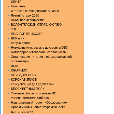
ЦЕНТР
Политика
Итоговое собеседование 9 класс
Летний отдых 2026
Школьное лесничество
ВОЛОНТЁРСКИЙ ОТРЯД «УСПЕХ»
ЭЖ
ПЕДАГОГ-ПСИХОЛОГ
ВПР и КР
Aзбука права
Нормативно-правовые документы ОВЗ
Антитеррористическая безопасность
Организация питания в образовательной
организации
ВОШ
ЮНАРМИЯ
ПВ «ЗДОРОВЬЕ»
КОРОНАВИРУС!!!
Консультации для родителей
БЕССМЕРТНЫЙ ПОЛК
Учебные сборы по основам ВС
Учебно-тематический план
Национальный проект «Образование»
Проект «Повышение эффективности
деятельности»