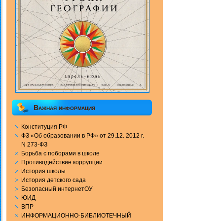
Важная информация
Конституция РФ
ФЗ «Об образовании в РФ» от 29.12. 2012 г.
N 273-ФЗ
Борьба с поборами в школе
Противодействие коррупции
История школы
История детского сада
Безопасный интернетОУ
ЮИД
ВПР
ИНФОРМАЦИОННО-БИБЛИОТЕЧНЫЙ