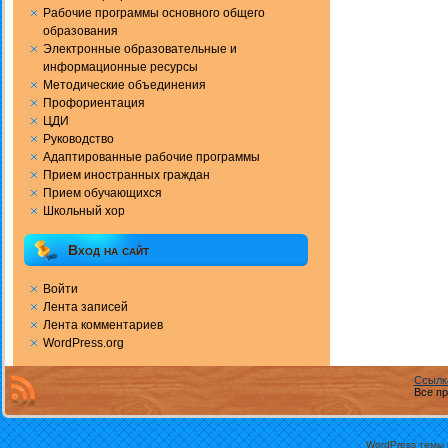
Рабочие программы основного общего
образования
Электронные образовательные и
информационные ресурсы
Методические объединения
Профориентация
ЦДИ
Руководство
Адаптированные рабочие программы
Прием иностранных граждан
Прием обучающихся
Школьный хор
Вход на сайт
Войти
Лента записей
Лента комментариев
WordPress.org
Ссылк
Все пр
WordPress темы