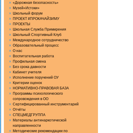
«Дорожная безопасность»
Музей«Истоки»
Школьный форум
ПРОЕКТ #ПРОКАЧАЙЗИМУ
ПРОЕКТЫ
Школьная Служба Примирения
Школьный Спортивный Клуб
Международное сотрудничество
Образовательный процесс
О нас
Воспитательная работа
Профильная смена
Без срока давности
Кабинет учителя
Исполнение поручений ОУ
Критерии оценок
НОРМАТИВНО-ПРАВОВАЯ БАЗА
Программы психологического
сопровождения в ОО
Сертифицированный инструментарий
Отчёты
СПЕЦМЕДГРУППА
Материалы антинаркотической
направленности
Методические рекомендации по