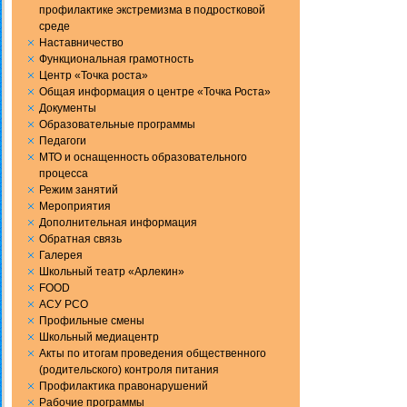
профилактике экстремизма в подростковой
среде
Наставничество
Функциональная грамотность
Центр «Точка роста»
Общая информация о центре «Точка Роста»
Документы
Образовательные программы
Педагоги
МТО и оснащенность образовательного
процесса
Режим занятий
Мероприятия
Дополнительная информация
Обратная связь
Галерея
Школьный театр «Арлекин»
FOOD
АСУ РСО
Профильные смены
Школьный медиацентр
Акты по итогам проведения общественного
(родительского) контроля питания
Профилактика правонарушений
Рабочие программы