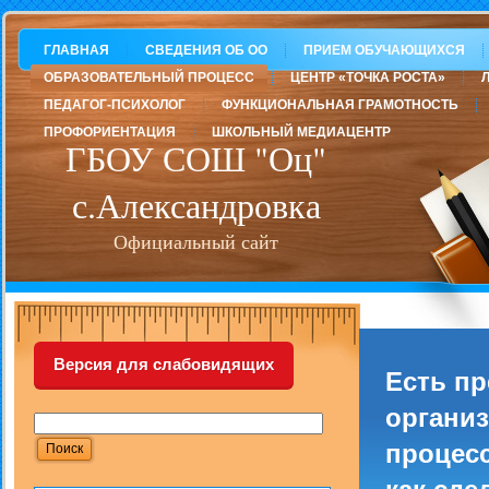
ГЛАВНАЯ
СВЕДЕНИЯ ОБ ОО
ПРИЕМ ОБУЧАЮЩИХСЯ
ОБРАЗОВАТЕЛЬНЫЙ ПРОЦЕСС
ЦЕНТР «ТОЧКА РОСТА»
ПЕДАГОГ-ПСИХОЛОГ
ФУНКЦИОНАЛЬНАЯ ГРАМОТНОСТЬ
ПРОФОРИЕНТАЦИЯ
ШКОЛЬНЫЙ МЕДИАЦЕНТР
ГБОУ СОШ "Оц"
с.Александровка
Официальный сайт
Версия для слабовидящих
Есть п
организ
процесс