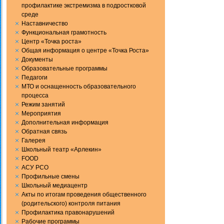
профилактике экстремизма в подростковой
среде
Наставничество
Функциональная грамотность
Центр «Точка роста»
Общая информация о центре «Точка Роста»
Документы
Образовательные программы
Педагоги
МТО и оснащенность образовательного
процесса
Режим занятий
Мероприятия
Дополнительная информация
Обратная связь
Галерея
Школьный театр «Арлекин»
FOOD
АСУ РСО
Профильные смены
Школьный медиацентр
Акты по итогам проведения общественного
(родительского) контроля питания
Профилактика правонарушений
Рабочие программы