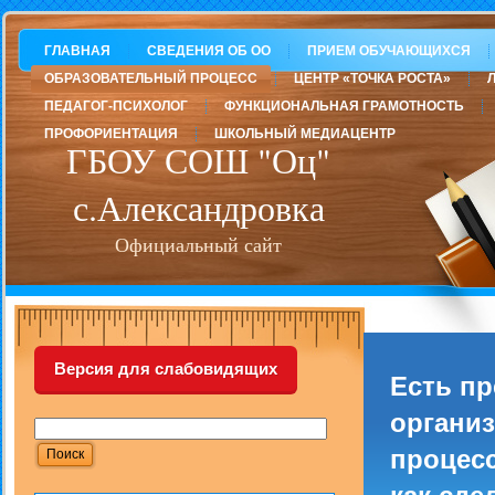
ГЛАВНАЯ
СВЕДЕНИЯ ОБ ОО
ПРИЕМ ОБУЧАЮЩИХСЯ
ОБРАЗОВАТЕЛЬНЫЙ ПРОЦЕСС
ЦЕНТР «ТОЧКА РОСТА»
ПЕДАГОГ-ПСИХОЛОГ
ФУНКЦИОНАЛЬНАЯ ГРАМОТНОСТЬ
ПРОФОРИЕНТАЦИЯ
ШКОЛЬНЫЙ МЕДИАЦЕНТР
ГБОУ СОШ "Оц"
с.Александровка
Официальный сайт
Версия для слабовидящих
Есть п
организ
процесс