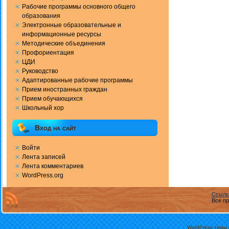
Рабочие программы основного общего
образования
Электронные образовательные и
информационные ресурсы
Методические объединения
Профориентация
ЦДИ
Руководство
Адаптированные рабочие программы
Прием иностранных граждан
Прием обучающихся
Школьный хор
Вход на сайт
Войти
Лента записей
Лента комментариев
WordPress.org
Ссылк
Все пр
WordPress темы