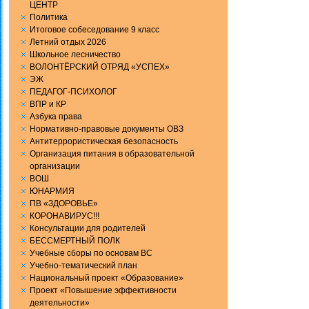
ЦЕНТР
Политика
Итоговое собеседование 9 класс
Летний отдых 2026
Школьное лесничество
ВОЛОНТЁРСКИЙ ОТРЯД «УСПЕХ»
ЭЖ
ПЕДАГОГ-ПСИХОЛОГ
ВПР и КР
Aзбука права
Нормативно-правовые документы ОВЗ
Антитеррористическая безопасность
Организация питания в образовательной
организации
ВОШ
ЮНАРМИЯ
ПВ «ЗДОРОВЬЕ»
КОРОНАВИРУС!!!
Консультации для родителей
БЕССМЕРТНЫЙ ПОЛК
Учебные сборы по основам ВС
Учебно-тематический план
Национальный проект «Образование»
Проект «Повышение эффективности
деятельности»