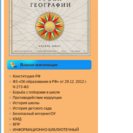
Важная информация
Конституция РФ
ФЗ «Об образовании в РФ» от 29.12. 2012 г.
N 273-ФЗ
Борьба с поборами в школе
Противодействие коррупции
История школы
История детского сада
Безопасный интернетОУ
ЮИД
ВПР
ИНФОРМАЦИОННО-БИБЛИОТЕЧНЫЙ