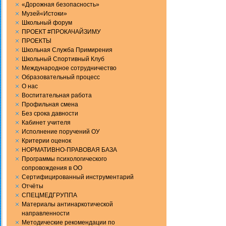
«Дорожная безопасность»
Музей«Истоки»
Школьный форум
ПРОЕКТ #ПРОКАЧАЙЗИМУ
ПРОЕКТЫ
Школьная Служба Примирения
Школьный Спортивный Клуб
Международное сотрудничество
Образовательный процесс
О нас
Воспитательная работа
Профильная смена
Без срока давности
Кабинет учителя
Исполнение поручений ОУ
Критерии оценок
НОРМАТИВНО-ПРАВОВАЯ БАЗА
Программы психологического
сопровождения в ОО
Сертифицированный инструментарий
Отчёты
СПЕЦМЕДГРУППА
Материалы антинаркотической
направленности
Методические рекомендации по