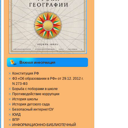
Важная информация
Конституция РФ
ФЗ «Об образовании в РФ» от 29.12. 2012 г.
N 273-ФЗ
Борьба с поборами в школе
Противодействие коррупции
История школы
История детского сада
Безопасный интернетОУ
ЮИД
ВПР
ИНФОРМАЦИОННО-БИБЛИОТЕЧНЫЙ