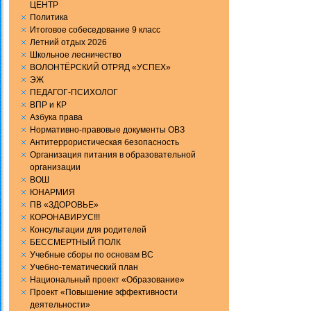
ЦЕНТР
Политика
Итоговое собеседование 9 класс
Летний отдых 2026
Школьное лесничество
ВОЛОНТЁРСКИЙ ОТРЯД «УСПЕХ»
ЭЖ
ПЕДАГОГ-ПСИХОЛОГ
ВПР и КР
Aзбука права
Нормативно-правовые документы ОВЗ
Антитеррористическая безопасность
Организация питания в образовательной
организации
ВОШ
ЮНАРМИЯ
ПВ «ЗДОРОВЬЕ»
КОРОНАВИРУС!!!
Консультации для родителей
БЕССМЕРТНЫЙ ПОЛК
Учебные сборы по основам ВС
Учебно-тематический план
Национальный проект «Образование»
Проект «Повышение эффективности
деятельности»