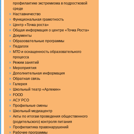
профилактике экстремизма в подростковой
среде
Наставничество
Функциональная грамотность
Центр «Точка роста»
Общая информация о центре «Точка Роста»
Документы
Образовательные программы
Педагоги
МТО и оснащенность образовательного
процесса
Режим занятий
Мероприятия
Дополнительная информация
Обратная связь
Галерея
Школьный театр «Арлекин»
FOOD
АСУ РСО
Профильные смены
Школьный медиацентр
Акты по итогам проведения общественного
(родительского) контроля питания
Профилактика правонарушений
Рабочие программы