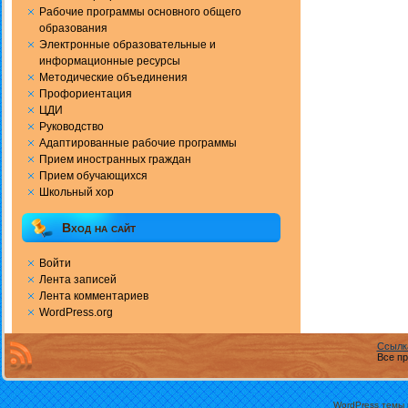
Рабочие программы основного общего
образования
Электронные образовательные и
информационные ресурсы
Методические объединения
Профориентация
ЦДИ
Руководство
Адаптированные рабочие программы
Прием иностранных граждан
Прием обучающихся
Школьный хор
Вход на сайт
Войти
Лента записей
Лента комментариев
WordPress.org
Ссылк
Все пр
WordPress темы