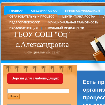
ГЛАВНАЯ
СВЕДЕНИЯ ОБ ОО
ПРИЕМ ОБУЧАЮЩИХСЯ
ОБРАЗОВАТЕЛЬНЫЙ ПРОЦЕСС
ЦЕНТР «ТОЧКА РОСТА»
ПЕДАГОГ-ПСИХОЛОГ
ФУНКЦИОНАЛЬНАЯ ГРАМОТНОСТЬ
ПРОФОРИЕНТАЦИЯ
ШКОЛЬНЫЙ МЕДИАЦЕНТР
ГБОУ СОШ "Оц"
с.Александровка
Официальный сайт
Версия для слабовидящих
Есть п
организ
процесс