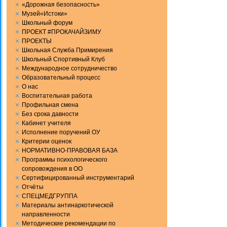
«Дорожная безопасность»
Музей«Истоки»
Школьный форум
ПРОЕКТ #ПРОКАЧАЙЗИМУ
ПРОЕКТЫ
Школьная Служба Примирения
Школьный Спортивный Клуб
Международное сотрудничество
Образовательный процесс
О нас
Воспитательная работа
Профильная смена
Без срока давности
Кабинет учителя
Исполнение поручений ОУ
Критерии оценок
НОРМАТИВНО-ПРАВОВАЯ БАЗА
Программы психологического
сопровождения в ОО
Сертифицированный инструментарий
Отчёты
СПЕЦМЕДГРУППА
Материалы антинаркотической
направленности
Методические рекомендации по