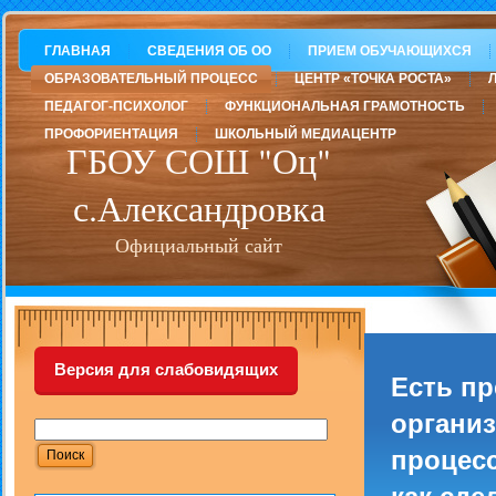
ГЛАВНАЯ
СВЕДЕНИЯ ОБ ОО
ПРИЕМ ОБУЧАЮЩИХСЯ
ОБРАЗОВАТЕЛЬНЫЙ ПРОЦЕСС
ЦЕНТР «ТОЧКА РОСТА»
ПЕДАГОГ-ПСИХОЛОГ
ФУНКЦИОНАЛЬНАЯ ГРАМОТНОСТЬ
ПРОФОРИЕНТАЦИЯ
ШКОЛЬНЫЙ МЕДИАЦЕНТР
ГБОУ СОШ "Оц"
с.Александровка
Официальный сайт
Версия для слабовидящих
Есть п
организ
процесс