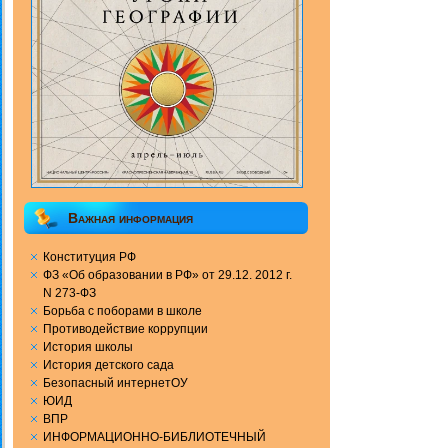
Важная информация
Конституция РФ
ФЗ «Об образовании в РФ» от 29.12. 2012 г.
N 273-ФЗ
Борьба с поборами в школе
Противодействие коррупции
История школы
История детского сада
Безопасный интернетОУ
ЮИД
ВПР
ИНФОРМАЦИОННО-БИБЛИОТЕЧНЫЙ