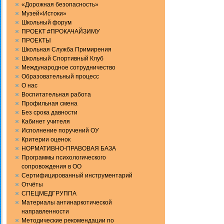
«Дорожная безопасность»
Музей«Истоки»
Школьный форум
ПРОЕКТ #ПРОКАЧАЙЗИМУ
ПРОЕКТЫ
Школьная Служба Примирения
Школьный Спортивный Клуб
Международное сотрудничество
Образовательный процесс
О нас
Воспитательная работа
Профильная смена
Без срока давности
Кабинет учителя
Исполнение поручений ОУ
Критерии оценок
НОРМАТИВНО-ПРАВОВАЯ БАЗА
Программы психологического
сопровождения в ОО
Сертифицированный инструментарий
Отчёты
СПЕЦМЕДГРУППА
Материалы антинаркотической
направленности
Методические рекомендации по