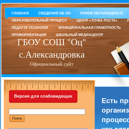
ГЛАВНАЯ
СВЕДЕНИЯ ОБ ОО
ПРИЕМ ОБУЧАЮЩИХСЯ
ОБРАЗОВАТЕЛЬНЫЙ ПРОЦЕСС
ЦЕНТР «ТОЧКА РОСТА»
ПЕДАГОГ-ПСИХОЛОГ
ФУНКЦИОНАЛЬНАЯ ГРАМОТНОСТЬ
ПРОФОРИЕНТАЦИЯ
ШКОЛЬНЫЙ МЕДИАЦЕНТР
ГБОУ СОШ "Оц"
с.Александровка
Официальный сайт
Версия для слабовидящих
Есть п
организ
процесс