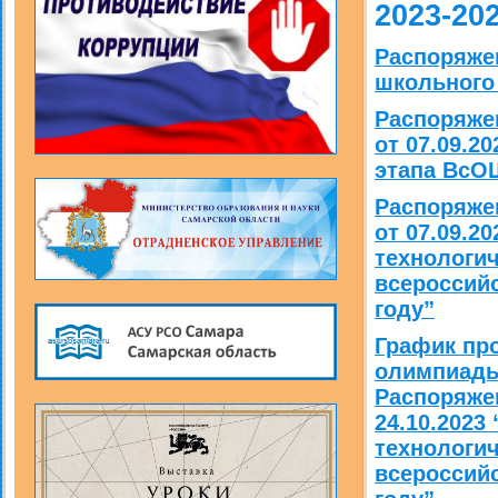
2023-20
Распоряже
школьного 
Распоряже
от 07.09.2
этапа ВсОШ
Распоряже
от 07.09.2
технологи
всероссий
году”
График пр
олимпиады
Распоряже
24.10.2023
технологич
всероссий