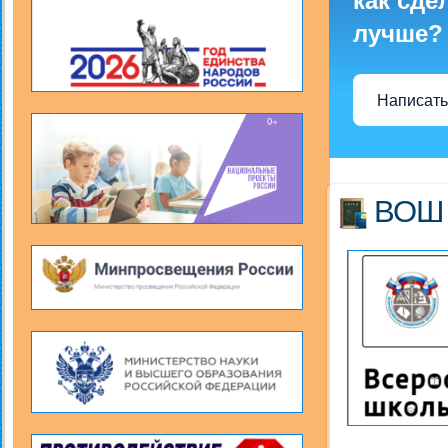
как сде
лучше?
Написать
ВОШ