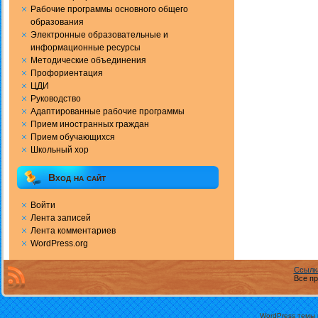
Рабочие программы основного общего
образования
Электронные образовательные и
информационные ресурсы
Методические объединения
Профориентация
ЦДИ
Руководство
Адаптированные рабочие программы
Прием иностранных граждан
Прием обучающихся
Школьный хор
Вход на сайт
Войти
Лента записей
Лента комментариев
WordPress.org
Ссылк
Все пр
WordPress темы