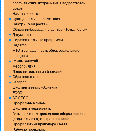
профилактике экстремизма в подростковой
среде
Наставничество
Функциональная грамотность
Центр «Точка роста»
Общая информация о центре «Точка Роста»
Документы
Образовательные программы
Педагоги
МТО и оснащенность образовательного
процесса
Режим занятий
Мероприятия
Дополнительная информация
Обратная связь
Галерея
Школьный театр «Арлекин»
FOOD
АСУ РСО
Профильные смены
Школьный медиацентр
Акты по итогам проведения общественного
(родительского) контроля питания
Профилактика правонарушений
Рабочие программы