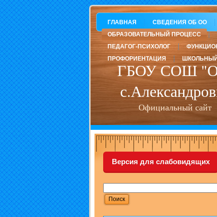
ГЛАВНАЯ
СВЕДЕНИЯ ОБ ОО
ОБРАЗОВАТЕЛЬНЫЙ ПРОЦЕСС
ПЕДАГОГ-ПСИХОЛОГ
ФУНКЦИО
ПРОФОРИЕНТАЦИЯ
ШКОЛЬНЫЙ
ГБОУ СОШ "О
с.Александров
Официальный сайт
Версия для слабовидящих