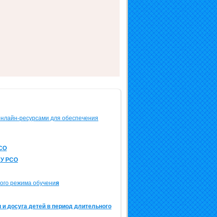
онлайн-ресурсами для обеспечения
СО
СУ РСО
ого режима обучени
я
 и досуга детей в период длительного