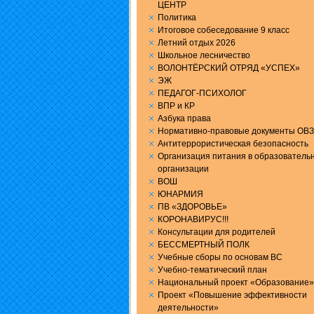
ЦЕНТР
Политика
Итоговое собеседование 9 класс
Летний отдых 2026
Школьное лесничество
ВОЛОНТЁРСКИЙ ОТРЯД «УСПЕХ»
ЭЖ
ПЕДАГОГ-ПСИХОЛОГ
ВПР и КР
Aзбука права
Нормативно-правовые документы ОВЗ
Антитеррористическая безопасность
Организация питания в образователь
организации
ВОШ
ЮНАРМИЯ
ПВ «ЗДОРОВЬЕ»
КОРОНАВИРУС!!!
Консультации для родителей
БЕССМЕРТНЫЙ ПОЛК
Учебные сборы по основам ВС
Учебно-тематический план
Национальный проект «Образование»
Проект «Повышение эффективности
деятельности»