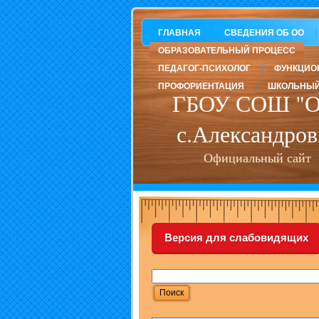
ГЛАВНАЯ
СВЕДЕНИЯ ОБ ОО
ОБРАЗОВАТЕЛЬНЫЙ ПРОЦЕСС
ПЕДАГОГ-ПСИХОЛОГ
ФУНКЦИО
ПРОФОРИЕНТАЦИЯ
ШКОЛЬНЫЙ
ГБОУ СОШ "О
с.Александров
Официальный сайт
Версия для слабовидящих