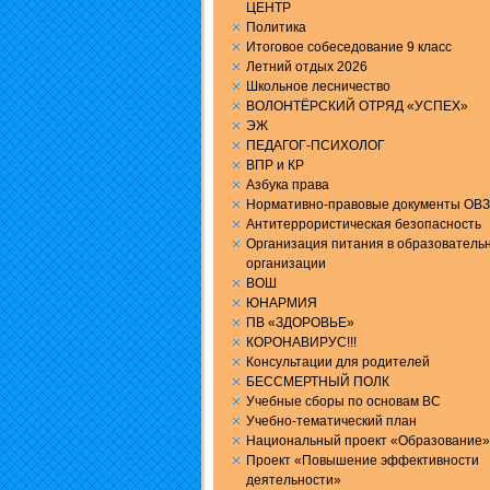
ЦЕНТР
Политика
Итоговое собеседование 9 класс
Летний отдых 2026
Школьное лесничество
ВОЛОНТЁРСКИЙ ОТРЯД «УСПЕХ»
ЭЖ
ПЕДАГОГ-ПСИХОЛОГ
ВПР и КР
Aзбука права
Нормативно-правовые документы ОВЗ
Антитеррористическая безопасность
Организация питания в образователь
организации
ВОШ
ЮНАРМИЯ
ПВ «ЗДОРОВЬЕ»
КОРОНАВИРУС!!!
Консультации для родителей
БЕССМЕРТНЫЙ ПОЛК
Учебные сборы по основам ВС
Учебно-тематический план
Национальный проект «Образование»
Проект «Повышение эффективности
деятельности»