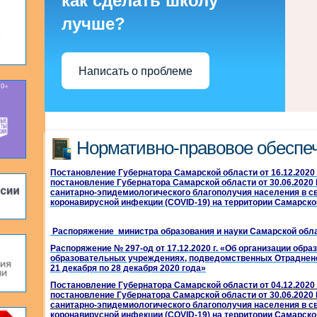
как сделать школу
лучше?
Написать о проблеме
Нормативно-правовое обеспе
Постановление Губернатора Самарской области от 16.12.2020
постановление Губернатора Самарской области от 30.06.2020
санитарно-эпидемиологического благополучия населения в с
коронавирусной инфекции (COVID-19) на территории Самарско
Распоряжение министра образования и науки Самарской облас
Распоряжение № 297-од от 17.12.2020 г. «Об организации обр
образовательных учреждениях, подведомственных Отраднен
21 декабря по 28 декабря 2020 года»
Постановление Губернатора Самарской области от 04.12.2020
постановление Губернатора Самарской области от 30.06.2020
санитарно-эпидемиологического благополучия населения в с
коронавирусной инфекции (COVID-19) на территории Самарско