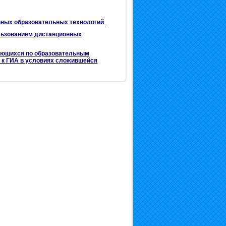
онных образовательных технологий
ользованием дистанционных
чающихся по образовательным
я к ГИА в условиях сложившейся