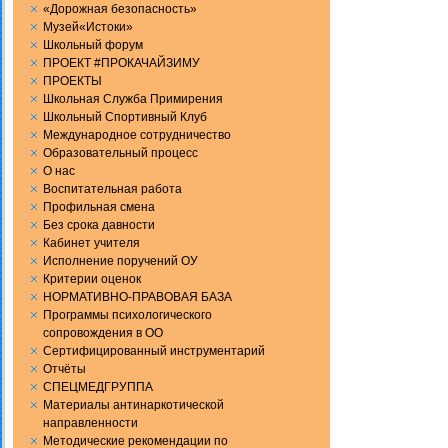
«Дорожная безопасность»
Музей«Истоки»
Школьный форум
ПРОЕКТ #ПРОКАЧАЙЗИМУ
ПРОЕКТЫ
Школьная Служба Примирения
Школьный Спортивный Клуб
Международное сотрудничество
Образовательный процесс
О нас
Воспитательная работа
Профильная смена
Без срока давности
Кабинет учителя
Исполнение поручений ОУ
Критерии оценок
НОРМАТИВНО-ПРАВОВАЯ БАЗА
Программы психологического
сопровождения в ОО
Сертифицированный инструментарий
Отчёты
СПЕЦМЕДГРУППА
Материалы антинаркотической
направленности
Методические рекомендации по