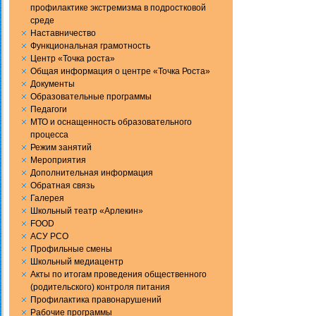
профилактике экстремизма в подростковой
среде
Наставничество
Функциональная грамотность
Центр «Точка роста»
Общая информация о центре «Точка Роста»
Документы
Образовательные программы
Педагоги
МТО и оснащенность образовательного
процесса
Режим занятий
Мероприятия
Дополнительная информация
Обратная связь
Галерея
Школьный театр «Арлекин»
FOOD
АСУ РСО
Профильные смены
Школьный медиацентр
Акты по итогам проведения общественного
(родительского) контроля питания
Профилактика правонарушений
Рабочие программы