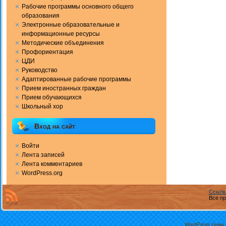
Рабочие программы основного общего
образования
Электронные образовательные и
информационные ресурсы
Методические объединения
Профориентация
ЦДИ
Руководство
Адаптированные рабочие программы
Прием иностранных граждан
Прием обучающихся
Школьный хор
Вход на сайт
Войти
Лента записей
Лента комментариев
WordPress.org
Ссылк
Все пр
WordPress темы