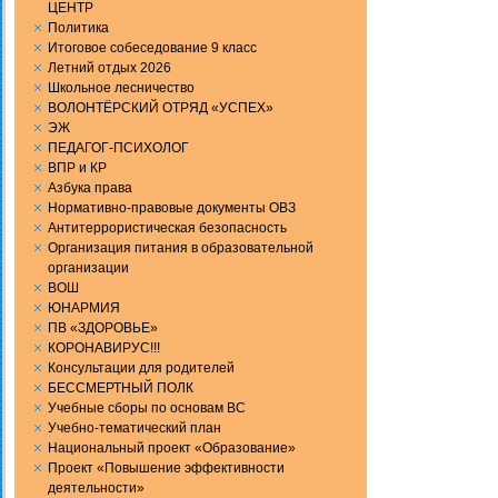
ЦЕНТР
Политика
Итоговое собеседование 9 класс
Летний отдых 2026
Школьное лесничество
ВОЛОНТЁРСКИЙ ОТРЯД «УСПЕХ»
ЭЖ
ПЕДАГОГ-ПСИХОЛОГ
ВПР и КР
Aзбука права
Нормативно-правовые документы ОВЗ
Антитеррористическая безопасность
Организация питания в образовательной
организации
ВОШ
ЮНАРМИЯ
ПВ «ЗДОРОВЬЕ»
КОРОНАВИРУС!!!
Консультации для родителей
БЕССМЕРТНЫЙ ПОЛК
Учебные сборы по основам ВС
Учебно-тематический план
Национальный проект «Образование»
Проект «Повышение эффективности
деятельности»