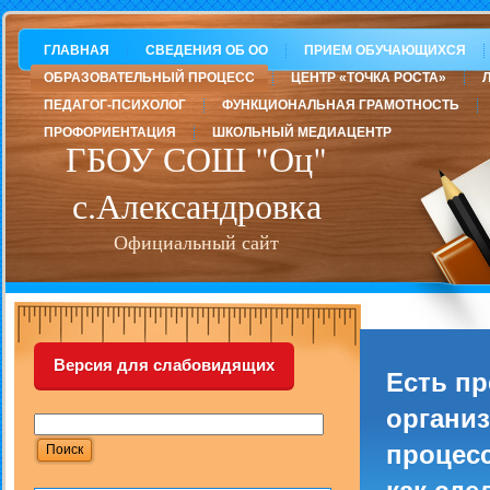
ГЛАВНАЯ
СВЕДЕНИЯ ОБ ОО
ПРИЕМ ОБУЧАЮЩИХСЯ
ОБРАЗОВАТЕЛЬНЫЙ ПРОЦЕСС
ЦЕНТР «ТОЧКА РОСТА»
ПЕДАГОГ-ПСИХОЛОГ
ФУНКЦИОНАЛЬНАЯ ГРАМОТНОСТЬ
ПРОФОРИЕНТАЦИЯ
ШКОЛЬНЫЙ МЕДИАЦЕНТР
ГБОУ СОШ "Оц"
с.Александровка
Официальный сайт
Версия для слабовидящих
Есть п
организ
процесс