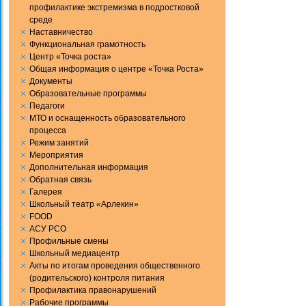
профилактике экстремизма в подростковой
среде
Наставничество
Функциональная грамотность
Центр «Точка роста»
Общая информация о центре «Точка Роста»
Документы
Образовательные программы
Педагоги
МТО и оснащенность образовательного
процесса
Режим занятий
Мероприятия
Дополнительная информация
Обратная связь
Галерея
Школьный театр «Арлекин»
FOOD
АСУ РСО
Профильные смены
Школьный медиацентр
Акты по итогам проведения общественного
(родительского) контроля питания
Профилактика правонарушений
Рабочие программы