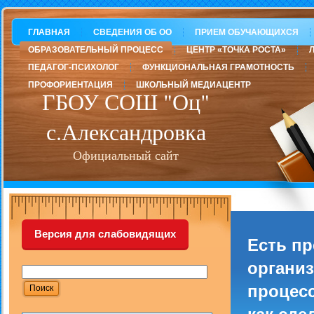
ГЛАВНАЯ
СВЕДЕНИЯ ОБ ОО
ПРИЕМ ОБУЧАЮЩИХСЯ
ОБРАЗОВАТЕЛЬНЫЙ ПРОЦЕСС
ЦЕНТР «ТОЧКА РОСТА»
ПЕДАГОГ-ПСИХОЛОГ
ФУНКЦИОНАЛЬНАЯ ГРАМОТНОСТЬ
ПРОФОРИЕНТАЦИЯ
ШКОЛЬНЫЙ МЕДИАЦЕНТР
ГБОУ СОШ "Оц"
с.Александровка
Официальный сайт
Версия для слабовидящих
Есть п
организ
процесс