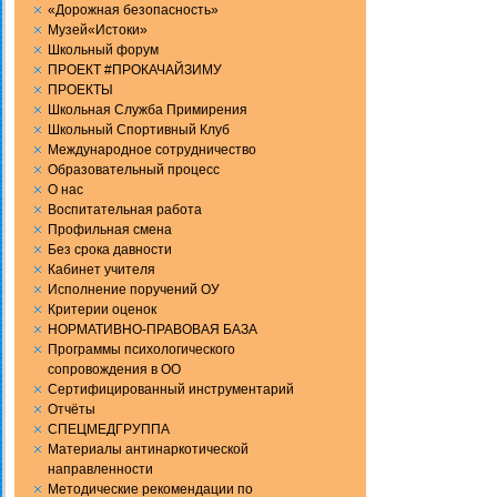
«Дорожная безопасность»
Музей«Истоки»
Школьный форум
ПРОЕКТ #ПРОКАЧАЙЗИМУ
ПРОЕКТЫ
Школьная Служба Примирения
Школьный Спортивный Клуб
Международное сотрудничество
Образовательный процесс
О нас
Воспитательная работа
Профильная смена
Без срока давности
Кабинет учителя
Исполнение поручений ОУ
Критерии оценок
НОРМАТИВНО-ПРАВОВАЯ БАЗА
Программы психологического
сопровождения в ОО
Сертифицированный инструментарий
Отчёты
СПЕЦМЕДГРУППА
Материалы антинаркотической
направленности
Методические рекомендации по