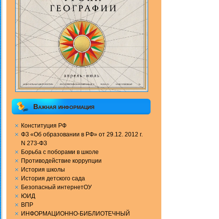
Важная информация
Конституция РФ
ФЗ «Об образовании в РФ» от 29.12. 2012 г.
N 273-ФЗ
Борьба с поборами в школе
Противодействие коррупции
История школы
История детского сада
Безопасный интернетОУ
ЮИД
ВПР
ИНФОРМАЦИОННО-БИБЛИОТЕЧНЫЙ