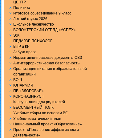
ЦЕНТР
Политика
Итоговое собеседование 9 класс
Летний отдых 2026
Школьное лесничество
ВОЛОНТЁРСКИЙ ОТРЯД «УСПЕХ»
ЭЖ
ПЕДАГОГ-ПСИХОЛОГ
ВПР и КР
Aзбука права
Нормативно-правовые документы ОВЗ
Антитеррористическая безопасность
Организация питания в образовательной
организации
ВОШ
ЮНАРМИЯ
ПВ «ЗДОРОВЬЕ»
КОРОНАВИРУС!!!
Консультации для родителей
БЕССМЕРТНЫЙ ПОЛК
Учебные сборы по основам ВС
Учебно-тематический план
Национальный проект «Образование»
Проект «Повышение эффективности
деятельности»