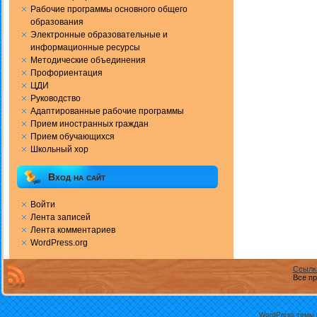
Рабочие программы основного общего
образования
Электронные образовательные и
информационные ресурсы
Методические объединения
Профориентация
ЦДИ
Руководство
Адаптированные рабочие программы
Прием иностранных граждан
Прием обучающихся
Школьный хор
Вход на сайт
Войти
Лента записей
Лента комментариев
WordPress.org
Ссылк
Все пр
WordPress темы