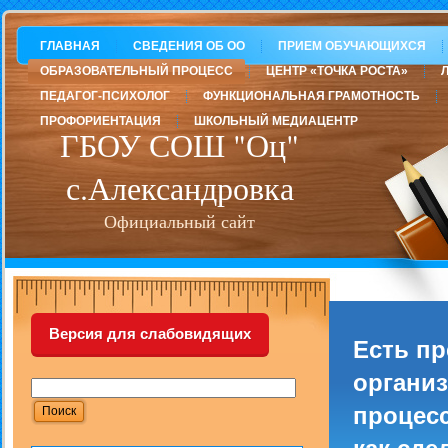
ГЛАВНАЯ
СВЕДЕНИЯ ОБ ОО
ПРИЕМ ОБУЧАЮЩИХСЯ
ОБРАЗОВАТЕЛЬНЫЙ ПРОЦЕСС
ЦЕНТР «ТОЧКА РОСТА»
ПЕДАГОГ-ПСИХОЛОГ
ФУНКЦИОНАЛЬНАЯ ГРАМОТНОСТЬ
ПРОФОРИЕНТАЦИЯ
ШКОЛЬНЫЙ МЕДИАЦЕНТР
ГБОУ СОШ "Оц"
с.Александровка
Официальный сайт
Версия для слабовидящих
Есть п
организ
процесс