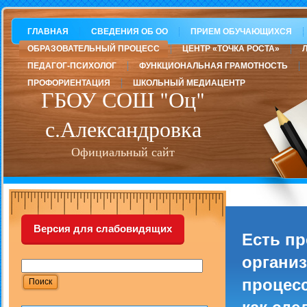
ГЛАВНАЯ
СВЕДЕНИЯ ОБ ОО
ПРИЕМ ОБУЧАЮЩИХСЯ
ОБРАЗОВАТЕЛЬНЫЙ ПРОЦЕСС
ЦЕНТР «ТОЧКА РОСТА»
ПЕДАГОГ-ПСИХОЛОГ
ФУНКЦИОНАЛЬНАЯ ГРАМОТНОСТЬ
ПРОФОРИЕНТАЦИЯ
ШКОЛЬНЫЙ МЕДИАЦЕНТР
ГБОУ СОШ "Оц"
с.Александровка
Официальный сайт
Версия для слабовидящих
Есть п
организ
процесс