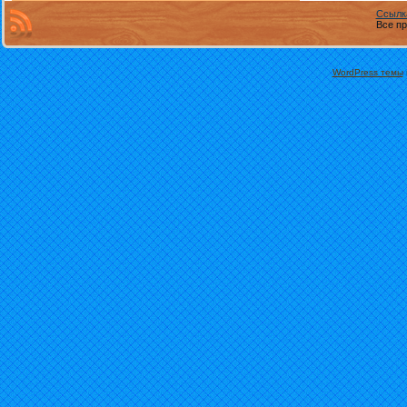
Ссылк
Все пр
WordPress темы