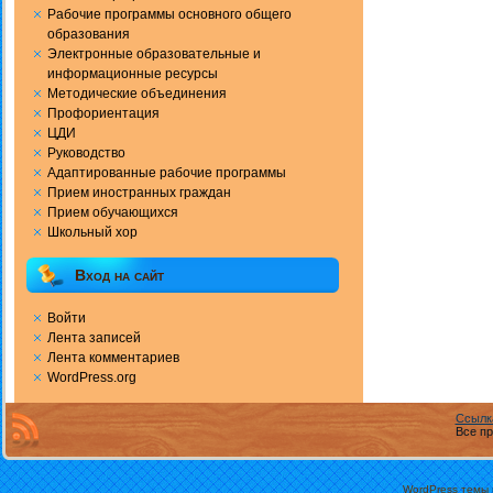
Рабочие программы основного общего
образования
Электронные образовательные и
информационные ресурсы
Методические объединения
Профориентация
ЦДИ
Руководство
Адаптированные рабочие программы
Прием иностранных граждан
Прием обучающихся
Школьный хор
Вход на сайт
Войти
Лента записей
Лента комментариев
WordPress.org
Ссылк
Все пр
WordPress темы