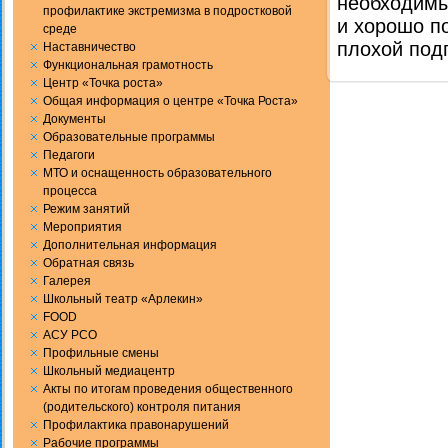
необходимы
профилактике экстремизма в подростковой
и хорошо п
среде
плохой под
Наставничество
Функциональная грамотность
Центр «Точка роста»
Общая информация о центре «Точка Роста»
Документы
Образовательные программы
Педагоги
МТО и оснащенность образовательного
процесса
Режим занятий
Мероприятия
Дополнительная информация
Обратная связь
Галерея
Школьный театр «Арлекин»
FOOD
АСУ РСО
Профильные смены
Школьный медиацентр
Акты по итогам проведения общественного
(родительского) контроля питания
Профилактика правонарушений
Рабочие программы