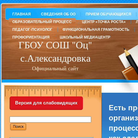
ГЛАВНАЯ
СВЕДЕНИЯ ОБ ОО
ПРИЕМ ОБУЧАЮЩИХСЯ
ОБРАЗОВАТЕЛЬНЫЙ ПРОЦЕСС
ЦЕНТР «ТОЧКА РОСТА»
ПЕДАГОГ-ПСИХОЛОГ
ФУНКЦИОНАЛЬНАЯ ГРАМОТНОСТЬ
ПРОФОРИЕНТАЦИЯ
ШКОЛЬНЫЙ МЕДИАЦЕНТР
ГБОУ СОШ "Оц"
с.Александровка
Официальный сайт
Версия для слабовидящих
Есть п
организ
процесс