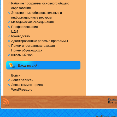
Рабочие программы основного общего
образования
Электронные образовательные и
информационные ресурсы
Методические объединения
Профориентация
ЦДИ
Руководство
Адаптированные рабочие программы
Прием иностранных граждан
Прием обучающихся
Школьный хор
Вход на сайт
Войти
Лента записей
Лента комментариев
WordPress.org
Ссылк
Все пр
WordPress темы