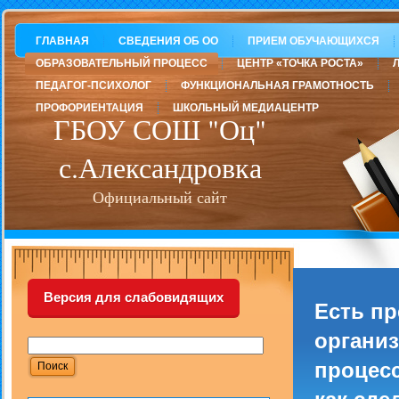
ГЛАВНАЯ
СВЕДЕНИЯ ОБ ОО
ПРИЕМ ОБУЧАЮЩИХСЯ
ОБРАЗОВАТЕЛЬНЫЙ ПРОЦЕСС
ЦЕНТР «ТОЧКА РОСТА»
ПЕДАГОГ-ПСИХОЛОГ
ФУНКЦИОНАЛЬНАЯ ГРАМОТНОСТЬ
ПРОФОРИЕНТАЦИЯ
ШКОЛЬНЫЙ МЕДИАЦЕНТР
ГБОУ СОШ "Оц"
с.Александровка
Официальный сайт
Версия для слабовидящих
Есть п
организ
процесс