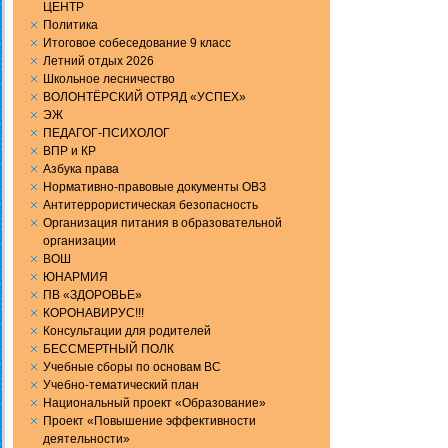
ЦЕНТР
Политика
Итоговое собеседование 9 класс
Летний отдых 2026
Школьное лесничество
ВОЛОНТЁРСКИЙ ОТРЯД «УСПЕХ»
ЭЖ
ПЕДАГОГ-ПСИХОЛОГ
ВПР и КР
Aзбука права
Нормативно-правовые документы ОВЗ
Антитеррористическая безопасность
Организация питания в образовательной
организации
ВОШ
ЮНАРМИЯ
ПВ «ЗДОРОВЬЕ»
КОРОНАВИРУС!!!
Консультации для родителей
БЕССМЕРТНЫЙ ПОЛК
Учебные сборы по основам ВС
Учебно-тематический план
Национальный проект «Образование»
Проект «Повышение эффективности
деятельности»