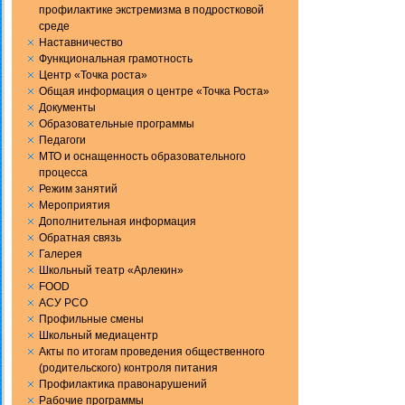
профилактике экстремизма в подростковой
среде
Наставничество
Функциональная грамотность
Центр «Точка роста»
Общая информация о центре «Точка Роста»
Документы
Образовательные программы
Педагоги
МТО и оснащенность образовательного
процесса
Режим занятий
Мероприятия
Дополнительная информация
Обратная связь
Галерея
Школьный театр «Арлекин»
FOOD
АСУ РСО
Профильные смены
Школьный медиацентр
Акты по итогам проведения общественного
(родительского) контроля питания
Профилактика правонарушений
Рабочие программы