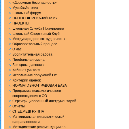
«Дорожная безопасность»
Музей«Истоки»
Школьный форум
ПРОЕКТ #ПРОКАЧАЙЗИМУ
ПРОЕКТЫ
Школьная Служба Примирения
Школьный Спортивный Клуб
Международное сотрудничество
Образовательный процесс
О нас
Воспитательная работа
Профильная смена
Без срока давности
Кабинет учителя
Исполнение поручений ОУ
Критерии оценок
НОРМАТИВНО-ПРАВОВАЯ БАЗА
Программы психологического
сопровождения в ОО
Сертифицированный инструментарий
Отчёты
СПЕЦМЕДГРУППА
Материалы антинаркотической
направленности
Методические рекомендации по