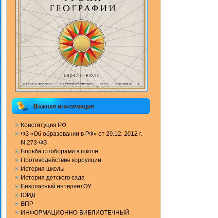
Важная информация
Конституция РФ
ФЗ «Об образовании в РФ» от 29.12. 2012 г.
N 273-ФЗ
Борьба с поборами в школе
Противодействие коррупции
История школы
История детского сада
Безопасный интернетОУ
ЮИД
ВПР
ИНФОРМАЦИОННО-БИБЛИОТЕЧНЫЙ