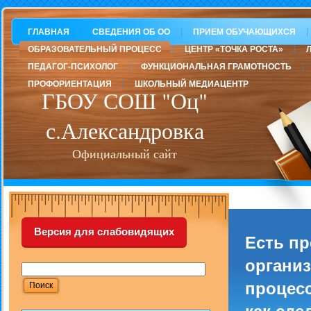
ГЛАВНАЯ
СВЕДЕНИЯ ОБ ОО
ПРИЕМ ОБУЧАЮЩИХСЯ
ОБРАЗОВАТЕЛЬНЫЙ ПРОЦЕСС
ЦЕНТР «ТОЧКА РОСТА»
ПЕДАГОГ-ПСИХОЛОГ
ФУНКЦИОНАЛЬНАЯ ГРАМОТНОСТЬ
ПРОФОРИЕНТАЦИЯ
ШКОЛЬНЫЙ МЕДИАЦЕНТР
ГБОУ СОШ "Оц"
с.Александровка
Официальный сайт
Версия для слабовидящих
Есть п
организ
процесс