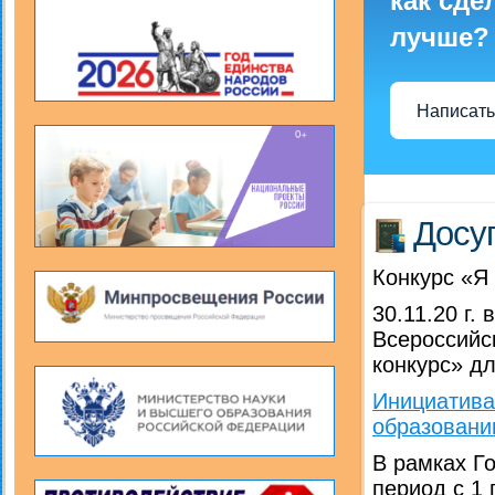
как сде
лучше?
Написать
Досу
Конкурс «Я
30.11.20 г.
Всероссийс
конкурс» дл
Инициатива
образовани
В рамках Г
период с 1 