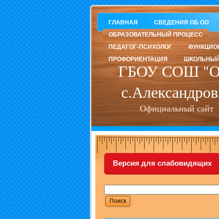
ГЛАВНАЯ
СВЕДЕНИЯ ОБ ОО
ОБРАЗОВАТЕЛЬНЫЙ ПРОЦЕСС
ПЕДАГОГ-ПСИХОЛОГ
ФУНКЦИО
ПРОФОРИЕНТАЦИЯ
ШКОЛЬНЫЙ
ГБОУ СОШ "О
с.Александров
Официальный сайт
Версия для слабовидящих