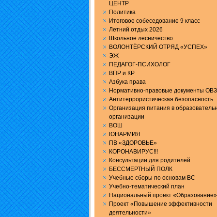
ЦЕНТР
Политика
Итоговое собеседование 9 класс
Летний отдых 2026
Школьное лесничество
ВОЛОНТЁРСКИЙ ОТРЯД «УСПЕХ»
ЭЖ
ПЕДАГОГ-ПСИХОЛОГ
ВПР и КР
Aзбука права
Нормативно-правовые документы ОВЗ
Антитеррористическая безопасность
Организация питания в образователь
организации
ВОШ
ЮНАРМИЯ
ПВ «ЗДОРОВЬЕ»
КОРОНАВИРУС!!!
Консультации для родителей
БЕССМЕРТНЫЙ ПОЛК
Учебные сборы по основам ВС
Учебно-тематический план
Национальный проект «Образование»
Проект «Повышение эффективности
деятельности»