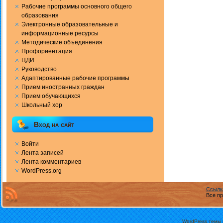
Рабочие программы основного общего
образования
Электронные образовательные и
информационные ресурсы
Методические объединения
Профориентация
ЦДИ
Руководство
Адаптированные рабочие программы
Прием иностранных граждан
Прием обучающихся
Школьный хор
Вход на сайт
Войти
Лента записей
Лента комментариев
WordPress.org
Ссылк
Все пр
WordPress темы