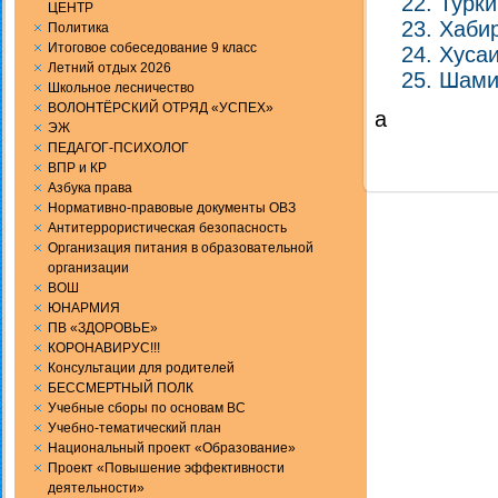
Турки
ЦЕНТР
Хаби
Политика
Итоговое собеседование 9 класс
Хуса
Летний отдых 2026
Шами
Школьное лесничество
ВОЛОНТЁРСКИЙ ОТРЯД «УСПЕХ»
а
ЭЖ
ПЕДАГОГ-ПСИХОЛОГ
ВПР и КР
Aзбука права
Нормативно-правовые документы ОВЗ
Антитеррористическая безопасность
Организация питания в образовательной
организации
ВОШ
ЮНАРМИЯ
ПВ «ЗДОРОВЬЕ»
КОРОНАВИРУС!!!
Консультации для родителей
БЕССМЕРТНЫЙ ПОЛК
Учебные сборы по основам ВС
Учебно-тематический план
Национальный проект «Образование»
Проект «Повышение эффективности
деятельности»