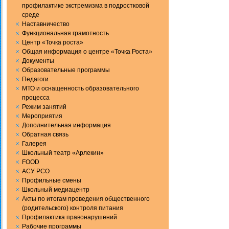
профилактике экстремизма в подростковой
среде
Наставничество
Функциональная грамотность
Центр «Точка роста»
Общая информация о центре «Точка Роста»
Документы
Образовательные программы
Педагоги
МТО и оснащенность образовательного
процесса
Режим занятий
Мероприятия
Дополнительная информация
Обратная связь
Галерея
Школьный театр «Арлекин»
FOOD
АСУ РСО
Профильные смены
Школьный медиацентр
Акты по итогам проведения общественного
(родительского) контроля питания
Профилактика правонарушений
Рабочие программы