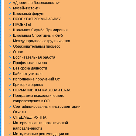
«Дорожная безопасность»
Музей«Истоки»
Школьный форум
ПРОЕКТ #ПРОКАЧАЙЗИМУ
ПРОЕКТЫ
Школьная Служба Примирения
Школьный Спортивный Клуб
Международное сотрудничество
Образовательный процесс
О нас
Воспитательная работа
Профильная смена
Без срока давности
Кабинет учителя
Исполнение поручений ОУ
Критерии оценок
НОРМАТИВНО-ПРАВОВАЯ БАЗА
Программы психологического
сопровождения в ОО
Сертифицированный инструментарий
Отчёты
СПЕЦМЕДГРУППА
Материалы антинаркотической
направленности
Методические рекомендации по