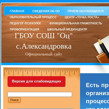
ГЛАВНАЯ
СВЕДЕНИЯ ОБ ОО
ПРИЕМ ОБУЧАЮЩИХСЯ
ОБРАЗОВАТЕЛЬНЫЙ ПРОЦЕСС
ЦЕНТР «ТОЧКА РОСТА»
ПЕДАГОГ-ПСИХОЛОГ
ФУНКЦИОНАЛЬНАЯ ГРАМОТНОСТЬ
ПРОФОРИЕНТАЦИЯ
ШКОЛЬНЫЙ МЕДИАЦЕНТР
ГБОУ СОШ "Оц"
с.Александровка
Официальный сайт
Версия для слабовидящих
Есть п
организ
процесс