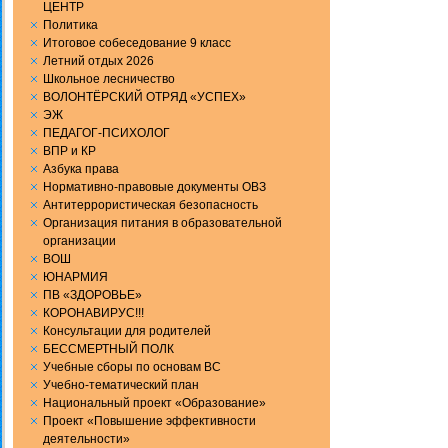
ЦЕНТР
Политика
Итоговое собеседование 9 класс
Летний отдых 2026
Школьное лесничество
ВОЛОНТЁРСКИЙ ОТРЯД «УСПЕХ»
ЭЖ
ПЕДАГОГ-ПСИХОЛОГ
ВПР и КР
Aзбука права
Нормативно-правовые документы ОВЗ
Антитеррористическая безопасность
Организация питания в образовательной
организации
ВОШ
ЮНАРМИЯ
ПВ «ЗДОРОВЬЕ»
КОРОНАВИРУС!!!
Консультации для родителей
БЕССМЕРТНЫЙ ПОЛК
Учебные сборы по основам ВС
Учебно-тематический план
Национальный проект «Образование»
Проект «Повышение эффективности
деятельности»