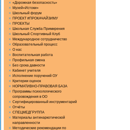
«Дорожная безопасность»
Музей«Истоки»
Школьный форум
ПРОЕКТ #ПРОКАЧАЙЗИМУ
ПРОЕКТЫ
Школьная Служба Примирения
Школьный Спортивный Клуб
Международное сотрудничество
Образовательный процесс
О нас
Воспитательная работа
Профильная смена
Без срока давности
Кабинет учителя
Исполнение поручений ОУ
Критерии оценок
НОРМАТИВНО-ПРАВОВАЯ БАЗА
Программы психологического
сопровождения в ОО
Сертифицированный инструментарий
Отчёты
СПЕЦМЕДГРУППА
Материалы антинаркотической
направленности
Методические рекомендации по