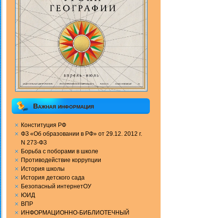
Важная информация
Конституция РФ
ФЗ «Об образовании в РФ» от 29.12. 2012 г.
N 273-ФЗ
Борьба с поборами в школе
Противодействие коррупции
История школы
История детского сада
Безопасный интернетОУ
ЮИД
ВПР
ИНФОРМАЦИОННО-БИБЛИОТЕЧНЫЙ