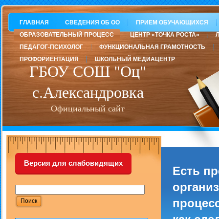
ГЛАВНАЯ
СВЕДЕНИЯ ОБ ОО
ПРИЕМ ОБУЧАЮЩИХСЯ
ОБРАЗОВАТЕЛЬНЫЙ ПРОЦЕСС
ЦЕНТР «ТОЧКА РОСТА»
ПЕДАГОГ-ПСИХОЛОГ
ФУНКЦИОНАЛЬНАЯ ГРАМОТНОСТЬ
ПРОФОРИЕНТАЦИЯ
ШКОЛЬНЫЙ МЕДИАЦЕНТР
ГБОУ СОШ "Оц"
с.Александровка
Официальный сайт
Версия для слабовидящих
Есть п
организ
процесс