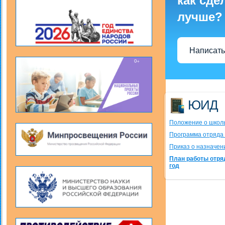
как сде
лучше?
Написать
ЮИД
Положение о школ
Программа отряд
Приказ о назначен
План работы отря
год