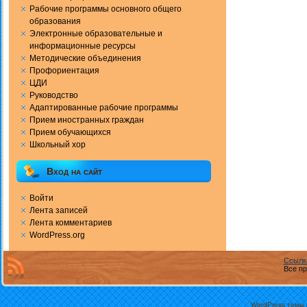
Рабочие программы основного общего
образования
Электронные образовательные и
информационные ресурсы
Методические объединения
Профориентация
ЦДИ
Руководство
Адаптированные рабочие программы
Прием иностранных граждан
Прием обучающихся
Школьный хор
Вход на сайт
Войти
Лента записей
Лента комментариев
WordPress.org
Ссылк
Все пр
WordPress темы