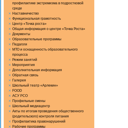
профилактике экстремизма в подростковой
среде
Наставничество
Функциональная грамотность
Центр «Точка роста»
Общая информация о центре «Точка Роста»
Документы
Образовательные программы
Педагоги
МТО и оснащенность образовательного
процесса
Режим занятий
Мероприятия
Дополнительная информация
Обратная связь
Галерея
Школьный театр «Арлекин»
FOOD
АСУ РСО
Профильные смены
Школьный медиацентр
Акты по итогам проведения общественного
(родительского) контроля питания
Профилактика правонарушений
Рабочие программы