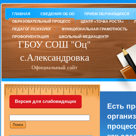
ГЛАВНАЯ
СВЕДЕНИЯ ОБ ОО
ПРИЕМ ОБУЧАЮЩИХСЯ
ОБРАЗОВАТЕЛЬНЫЙ ПРОЦЕСС
ЦЕНТР «ТОЧКА РОСТА»
ПЕДАГОГ-ПСИХОЛОГ
ФУНКЦИОНАЛЬНАЯ ГРАМОТНОСТЬ
ПРОФОРИЕНТАЦИЯ
ШКОЛЬНЫЙ МЕДИАЦЕНТР
ГБОУ СОШ "Оц"
с.Александровка
Официальный сайт
Версия для слабовидящих
Есть п
организ
процесс