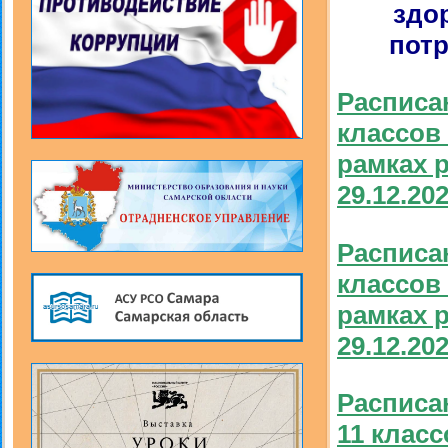
здо
потр
Расписа
классов
рамках 
29.12.202
Расписа
классов
рамках 
29.12.202
Расписа
11 клас