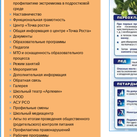
профилактике экстремизма в подростковой
среде
Наставничество
Функциональная грамотность
Центр «Точка роста»
Общая информация о центре «Точка Роста»
Документы
Образовательные программы
Педагоги
МТО и оснащенность образовательного
процесса
Режим занятий
Мероприятия
Дополнительная информация
Обратная связь
Галерея
Школьный театр «Арлекин»
FOOD
АСУ РСО
Профильные смены
Школьный медиацентр
Акты по итогам проведения общественного
(родительского) контроля питания
Профилактика правонарушений
Рабочие программы