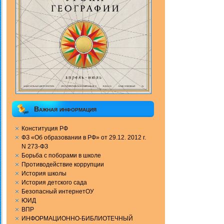
Важная информация
Конституция РФ
ФЗ «Об образовании в РФ» от 29.12. 2012 г.
N 273-ФЗ
Борьба с поборами в школе
Противодействие коррупции
История школы
История детского сада
Безопасный интернетОУ
ЮИД
ВПР
ИНФОРМАЦИОННО-БИБЛИОТЕЧНЫЙ