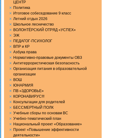
ЦЕНТР
Политика
Итоговое собеседование 9 класс
Летний отдых 2026
Школьное лесничество
ВОЛОНТЁРСКИЙ ОТРЯД «УСПЕХ»
ЭЖ
ПЕДАГОГ-ПСИХОЛОГ
ВПР и КР
Aзбука права
Нормативно-правовые документы ОВЗ
Антитеррористическая безопасность
Организация питания в образовательной
организации
ВОШ
ЮНАРМИЯ
ПВ «ЗДОРОВЬЕ»
КОРОНАВИРУС!!!
Консультации для родителей
БЕССМЕРТНЫЙ ПОЛК
Учебные сборы по основам ВС
Учебно-тематический план
Национальный проект «Образование»
Проект «Повышение эффективности
деятельности»