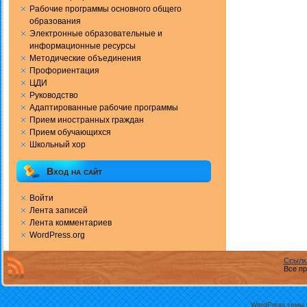
Рабочие программы основного общего
образования
Электронные образовательные и
информационные ресурсы
Методические объединения
Профориентация
ЦДИ
Руководство
Адаптированные рабочие программы
Прием иностранных граждан
Прием обучающихся
Школьный хор
Вход на сайт
Войти
Лента записей
Лента комментариев
WordPress.org
Ссылк
Все пр
WordPress темы