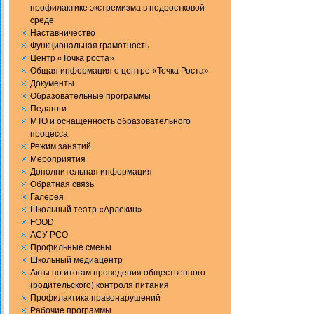
профилактике экстремизма в подростковой
среде
Наставничество
Функциональная грамотность
Центр «Точка роста»
Общая информация о центре «Точка Роста»
Документы
Образовательные программы
Педагоги
МТО и оснащенность образовательного
процесса
Режим занятий
Мероприятия
Дополнительная информация
Обратная связь
Галерея
Школьный театр «Арлекин»
FOOD
АСУ РСО
Профильные смены
Школьный медиацентр
Акты по итогам проведения общественного
(родительского) контроля питания
Профилактика правонарушений
Рабочие программы