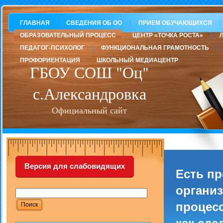
ГЛАВНАЯ
СВЕДЕНИЯ ОБ ОО
ПРИЕМ ОБУЧАЮЩИХСЯ
ОБРАЗОВАТЕЛЬНЫЙ ПРОЦЕСС
ЦЕНТР «ТОЧКА РОСТА»
ПЕДАГОГ-ПСИХОЛОГ
ФУНКЦИОНАЛЬНАЯ ГРАМОТНОСТЬ
ПРОФОРИЕНТАЦИЯ
ШКОЛЬНЫЙ МЕДИАЦЕНТР
ГБОУ СОШ "Оц"
с.Александровка
Официальный сайт
Версия для слабовидящих
Есть п
организ
процесс