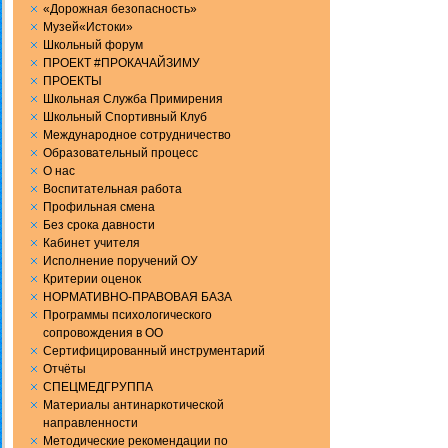
«Дорожная безопасность»
Музей«Истоки»
Школьный форум
ПРОЕКТ #ПРОКАЧАЙЗИМУ
ПРОЕКТЫ
Школьная Служба Примирения
Школьный Спортивный Клуб
Международное сотрудничество
Образовательный процесс
О нас
Воспитательная работа
Профильная смена
Без срока давности
Кабинет учителя
Исполнение поручений ОУ
Критерии оценок
НОРМАТИВНО-ПРАВОВАЯ БАЗА
Программы психологического
сопровождения в ОО
Сертифицированный инструментарий
Отчёты
СПЕЦМЕДГРУППА
Материалы антинаркотической
направленности
Методические рекомендации по