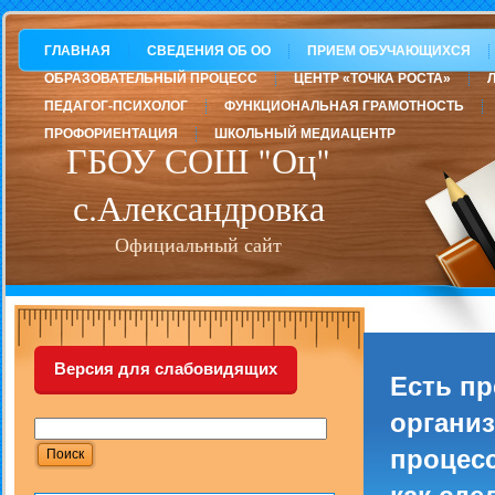
ГЛАВНАЯ
СВЕДЕНИЯ ОБ ОО
ПРИЕМ ОБУЧАЮЩИХСЯ
ОБРАЗОВАТЕЛЬНЫЙ ПРОЦЕСС
ЦЕНТР «ТОЧКА РОСТА»
ПЕДАГОГ-ПСИХОЛОГ
ФУНКЦИОНАЛЬНАЯ ГРАМОТНОСТЬ
ПРОФОРИЕНТАЦИЯ
ШКОЛЬНЫЙ МЕДИАЦЕНТР
ГБОУ СОШ "Оц"
с.Александровка
Официальный сайт
Версия для слабовидящих
Есть п
организ
процесс