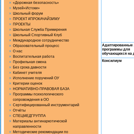
«Дорожная безопасность»
Музей«Истоки»
Школьный форум
ПРОЕКТ #ПРОКАЧАЙЗИМУ
ПРОЕКТЫ
Школьная Служба Примирения
Школьный Спортивный Клуб
Международное сотрудничество
Адаптированные 
Образовательный процесс
программы для
О нас
обучающихся на 
Воспитательная работа
Консилиум
Профильная смена
Без срока давности
Кабинет учителя
Исполнение поручений ОУ
Критерии оценок
НОРМАТИВНО-ПРАВОВАЯ БАЗА
Программы психологического
сопровождения в ОО
Сертифицированный инструментарий
Отчёты
СПЕЦМЕДГРУППА
Материалы антинаркотической
направленности
Методические рекомендации по