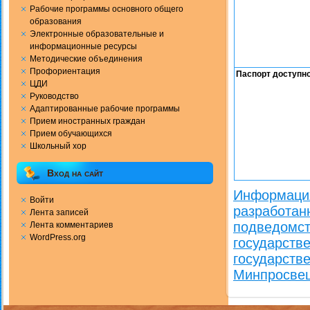
Рабочие программы основного общего
образования
Электронные образовательные и
информационные ресурсы
Методические объединения
Профориентация
Паспорт доступн
ЦДИ
Руководство
Адаптированные рабочие программы
Прием иностранных граждан
Прием обучающихся
Школьный хор
Вход на сайт
Информация
Войти
разработан
Лента записей
подведомст
Лента комментариев
WordPress.org
государств
государств
Минпросве