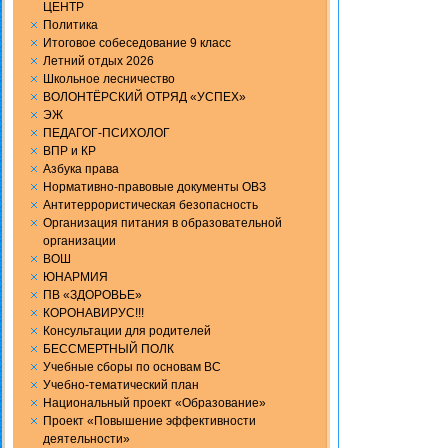
ЦЕНТР
Политика
Итоговое собеседование 9 класс
Летний отдых 2026
Школьное лесничество
ВОЛОНТЁРСКИЙ ОТРЯД «УСПЕХ»
ЭЖ
ПЕДАГОГ-ПСИХОЛОГ
ВПР и КР
Aзбука права
Нормативно-правовые документы ОВЗ
Антитеррористическая безопасность
Организация питания в образовательной
организации
ВОШ
ЮНАРМИЯ
ПВ «ЗДОРОВЬЕ»
КОРОНАВИРУС!!!
Консультации для родителей
БЕССМЕРТНЫЙ ПОЛК
Учебные сборы по основам ВС
Учебно-тематический план
Национальный проект «Образование»
Проект «Повышение эффективности
деятельности»