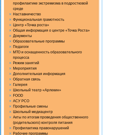
профилактике экстремизма в подростковой
среде
Наставничество
Функциональная грамотность
Центр «Точка роста»
Общая информация о центре «Точка Роста»
Документы
Образовательные программы
Педагоги
МТО и оснащенность образовательного
процесса
Режим занятий
Мероприятия
Дополнительная информация
Обратная связь
Галерея
Школьный театр «Арлекин»
FOOD
АСУ РСО
Профильные смены
Школьный медиацентр
Акты по итогам проведения общественного
(родительского) контроля питания
Профилактика правонарушений
Рабочие программы