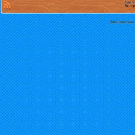
Ссылк
Все пр
WordPress темы